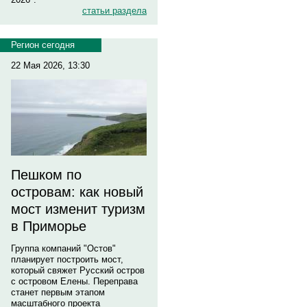
статьи раздела
Регион сегодня
22 Мая 2026, 13:30
Пешком по
островам: как новый
мост изменит туризм
в Приморье
Группа компаний "Остов"
планирует построить мост,
который свяжет Русский остров
с островом Елены. Переправа
станет первым этапом
масштабного проекта