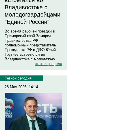
встретился во
Владивостоке с
молодогвардейцами
"Единой России"
Во время рабочей поездки в
Приморский край Зампред
Правительства РФ –
полномочный представитель
Президента РФ в ДФО Юрий
Трутнев встретился во
Владивостоке с молодежью.
статьи раздела
Регион сегодня
28 Мая 2026, 14:14