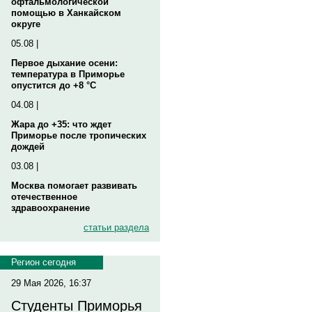
офтальмологической
помощью в Ханкайском
округе
05.08 |
Первое дыхание осени:
температура в Приморье
опустится до +8 °C
04.08 |
Жара до +35: что ждет
Приморье после тропических
дождей
03.08 |
Москва помогает развивать
отечественное
здравоохранение
статьи раздела
Регион сегодня
29 Мая 2026, 16:37
Студенты Приморья