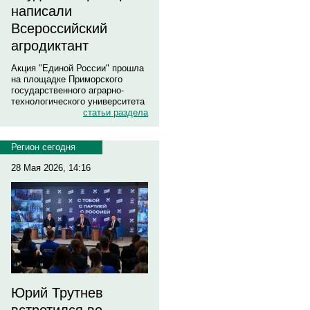
написали
Всероссийский
агродиктант
Акция "Единой России" прошла
на площадке Приморского
государственного аграрно-
технологического университета
статьи раздела
Регион сегодня
28 Мая 2026, 14:16
Юрий Трутнев