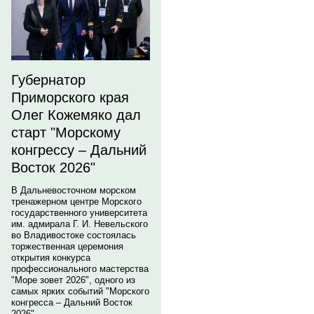
Губернатор
Приморского края
Олег Кожемяко дал
старт "Морскому
конгрессу – Дальний
Восток 2026"
В Дальневосточном морском
тренажерном центре Морского
государственного университета
им. адмирала Г. И. Невельского
во Владивостоке состоялась
торжественная церемония
открытия конкурса
профессионального мастерства
"Море зовет 2026", одного из
самых ярких событий "Морского
конгресса – Дальний Восток
2026".