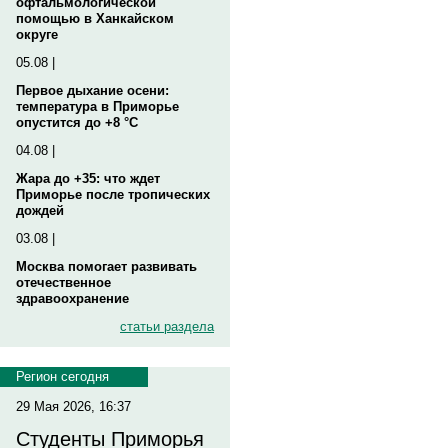
офтальмологической
помощью в Ханкайском
округе
05.08 |
Первое дыхание осени:
температура в Приморье
опустится до +8 °C
04.08 |
Жара до +35: что ждет
Приморье после тропических
дождей
03.08 |
Москва помогает развивать
отечественное
здравоохранение
статьи раздела
Регион сегодня
29 Мая 2026, 16:37
Студенты Приморья