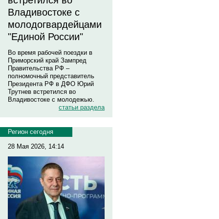
встретился во
Владивостоке с
молодогвардейцами
"Единой России"
Во время рабочей поездки в
Приморский край Зампред
Правительства РФ –
полномочный представитель
Президента РФ в ДФО Юрий
Трутнев встретился во
Владивостоке с молодежью.
статьи раздела
Регион сегодня
28 Мая 2026, 14:14