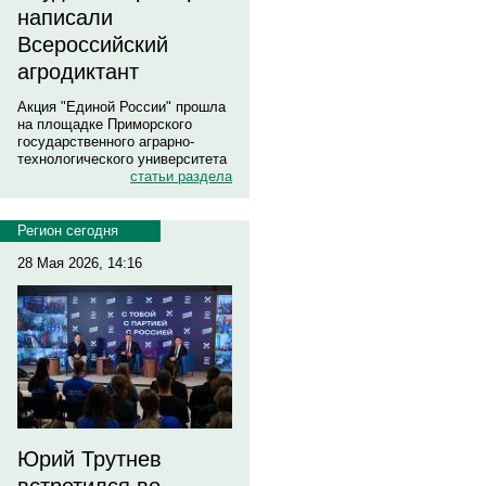
написали
Всероссийский
агродиктант
Акция "Единой России" прошла
на площадке Приморского
государственного аграрно-
технологического университета
статьи раздела
Регион сегодня
28 Мая 2026, 14:16
Юрий Трутнев