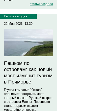
статьи раздела
Регион сегодня
22 Мая 2026, 13:30
Пешком по
островам: как новый
мост изменит туризм
в Приморье
Группа компаний "Остов"
планирует построить мост,
который свяжет Русский остров
с островом Елены. Переправа
станет первым этапом
масштабного проекта