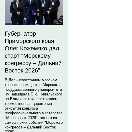
Губернатор
Приморского края
Олег Кожемяко дал
старт "Морскому
конгрессу – Дальний
Восток 2026"
В Дальневосточном морском
тренажерном центре Морского
государственного университета
им. адмирала Г. И. Невельского
во Владивостоке состоялась
торжественная церемония
открытия конкурса
профессионального мастерства
"Море зовет 2026", одного из
самых ярких событий "Морского
конгресса – Дальний Восток
2026".