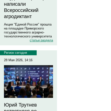
написали
Всероссийский
агродиктант
Акция "Единой России" прошла
на площадке Приморского
государственного аграрно-
технологического университета
статьи раздела
Регион сегодня
28 Мая 2026, 14:16
Юрий Трутнев