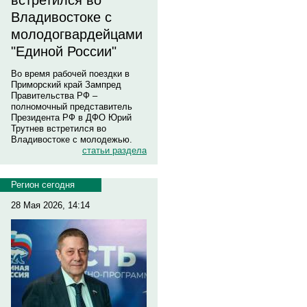
встретился во
Владивостоке с
молодогвардейцами
"Единой России"
Во время рабочей поездки в
Приморский край Зампред
Правительства РФ –
полномочный представитель
Президента РФ в ДФО Юрий
Трутнев встретился во
Владивостоке с молодежью.
статьи раздела
Регион сегодня
28 Мая 2026, 14:14