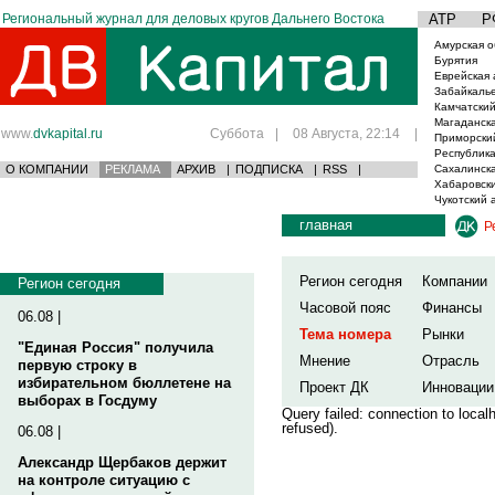
Региональный журнал для деловых кругов Дальнего Востока
АТР
Р
Амурская о
Бурятия
Еврейская 
Забайкаль
Камчатский
Магаданска
www.
dvkapital.ru
Суббота
|
08 Августа, 22:14
|
Приморски
Республика
О КОМПАНИИ
РЕКЛАМА
АРХИВ
|
ПОДПИСКА
|
RSS
|
Сахалинска
Хабаровски
Чукотский 
главная
Р
Регион сегодня
Компании
Регион сегодня
Часовой пояс
Финансы
06.08 |
Тема номера
Рынки
"Единая Россия" получила
Мнение
Отрасль
первую строку в
избирательном бюллетене на
Проект ДК
Инновации
выборах в Госдуму
Query failed: connection to loca
refused).
06.08 |
Александр Щербаков держит
на контроле ситуацию с