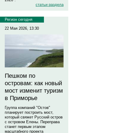
статьи раздела
Регион сегодня
22 Мая 2026, 13:30
Пешком по
островам: как новый
мост изменит туризм
в Приморье
Группа компаний "Остов"
планирует построить мост,
который свяжет Русский остров
с островом Елены. Переправа
станет первым этапом
масштабного проекта