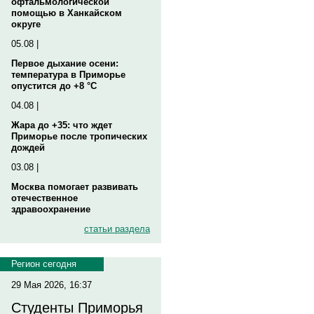
офтальмологической
помощью в Ханкайском
округе
05.08 |
Первое дыхание осени:
температура в Приморье
опустится до +8 °C
04.08 |
Жара до +35: что ждет
Приморье после тропических
дождей
03.08 |
Москва помогает развивать
отечественное
здравоохранение
статьи раздела
Регион сегодня
29 Мая 2026, 16:37
Студенты Приморья