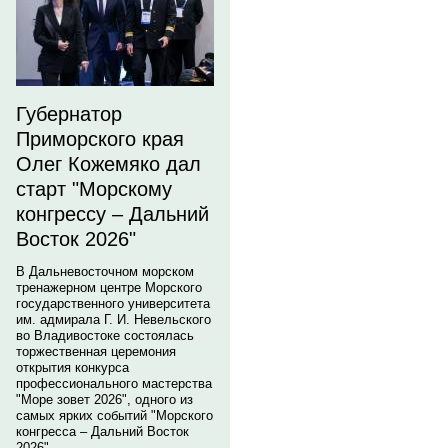
Губернатор
Приморского края
Олег Кожемяко дал
старт "Морскому
конгрессу – Дальний
Восток 2026"
В Дальневосточном морском
тренажерном центре Морского
государственного университета
им. адмирала Г. И. Невельского
во Владивостоке состоялась
торжественная церемония
открытия конкурса
профессионального мастерства
"Море зовет 2026", одного из
самых ярких событий "Морского
конгресса – Дальний Восток
2026".