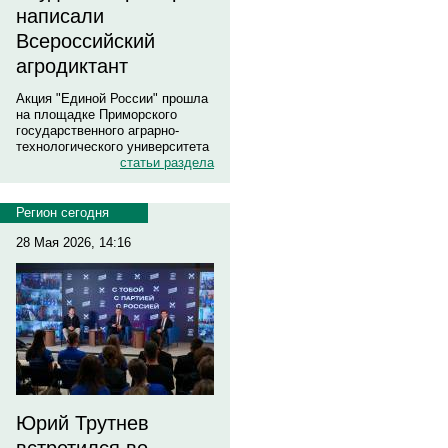
написали
Всероссийский
агродиктант
Акция "Единой России" прошла
на площадке Приморского
государственного аграрно-
технологического университета
статьи раздела
Регион сегодня
28 Мая 2026, 14:16
Юрий Трутнев