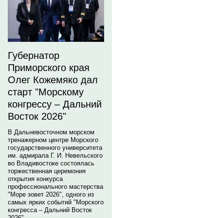
Губернатор
Приморского края
Олег Кожемяко дал
старт "Морскому
конгрессу – Дальний
Восток 2026"
В Дальневосточном морском
тренажерном центре Морского
государственного университета
им. адмирала Г. И. Невельского
во Владивостоке состоялась
торжественная церемония
открытия конкурса
профессионального мастерства
"Море зовет 2026", одного из
самых ярких событий "Морского
конгресса – Дальний Восток
2026".