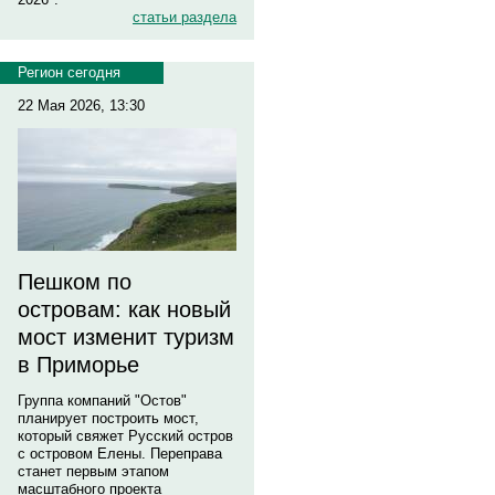
статьи раздела
Регион сегодня
22 Мая 2026, 13:30
Пешком по
островам: как новый
мост изменит туризм
в Приморье
Группа компаний "Остов"
планирует построить мост,
который свяжет Русский остров
с островом Елены. Переправа
станет первым этапом
масштабного проекта