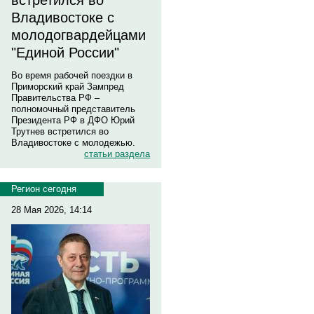
встретился во
Владивостоке с
молодогвардейцами
"Единой России"
Во время рабочей поездки в
Приморский край Зампред
Правительства РФ –
полномочный представитель
Президента РФ в ДФО Юрий
Трутнев встретился во
Владивостоке с молодежью.
статьи раздела
Регион сегодня
28 Мая 2026, 14:14