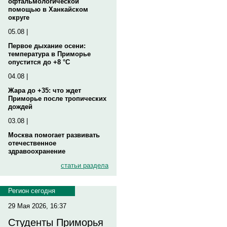
офтальмологической
помощью в Ханкайском
округе
05.08 |
Первое дыхание осени:
температура в Приморье
опустится до +8 °C
04.08 |
Жара до +35: что ждет
Приморье после тропических
дождей
03.08 |
Москва помогает развивать
отечественное
здравоохранение
статьи раздела
Регион сегодня
29 Мая 2026, 16:37
Студенты Приморья