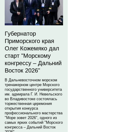
Губернатор
Приморского края
Олег Кожемяко дал
старт "Морскому
конгрессу – Дальний
Восток 2026"
В Дальневосточном морском
тренажерном центре Морского
государственного университета
им. адмирала Г. И. Невельского
во Владивостоке состоялась
торжественная церемония
открытия конкурса
профессионального мастерства
"Море зовет 2026", одного из
самых ярких событий "Морского
конгресса – Дальний Восток
2026".