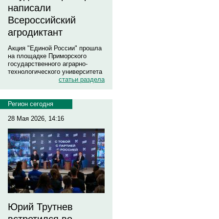
написали
Всероссийский
агродиктант
Акция "Единой России" прошла
на площадке Приморского
государственного аграрно-
технологического университета
статьи раздела
Регион сегодня
28 Мая 2026, 14:16
Юрий Трутнев