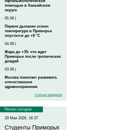
офтальмологической
помощью в Ханкайском
округе
05.08 |
Первое дыхание осени:
температура в Приморье
опустится до +8 °C
04.08 |
Жара до +35: что ждет
Приморье после тропических
дождей
03.08 |
Москва помогает развивать
отечественное
здравоохранение
статьи раздела
Регион сегодня
29 Мая 2026, 16:37
Студенты Приморья