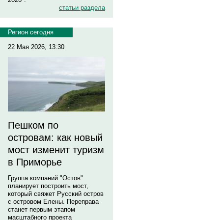
статьи раздела
Регион сегодня
22 Мая 2026, 13:30
Пешком по
островам: как новый
мост изменит туризм
в Приморье
Группа компаний "Остов"
планирует построить мост,
который свяжет Русский остров
с островом Елены. Переправа
станет первым этапом
масштабного проекта