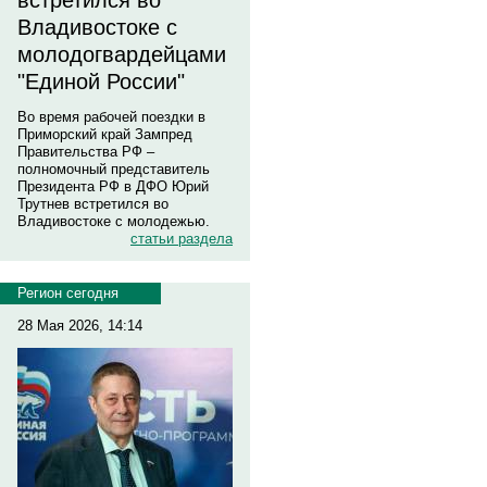
встретился во
Владивостоке с
молодогвардейцами
"Единой России"
Во время рабочей поездки в
Приморский край Зампред
Правительства РФ –
полномочный представитель
Президента РФ в ДФО Юрий
Трутнев встретился во
Владивостоке с молодежью.
статьи раздела
Регион сегодня
28 Мая 2026, 14:14