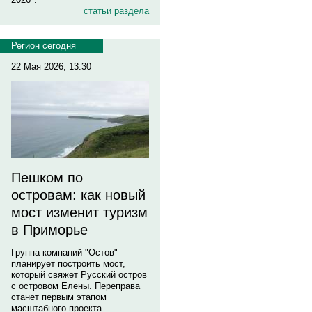
статьи раздела
Регион сегодня
22 Мая 2026, 13:30
Пешком по
островам: как новый
мост изменит туризм
в Приморье
Группа компаний "Остов"
планирует построить мост,
который свяжет Русский остров
с островом Елены. Переправа
станет первым этапом
масштабного проекта