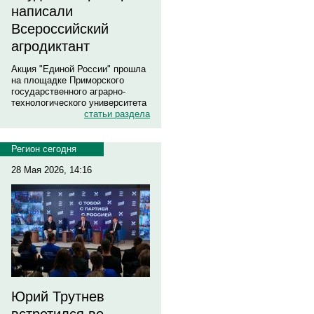
написали
Всероссийский
агродиктант
Акция "Единой России" прошла
на площадке Приморского
государственного аграрно-
технологического университета
статьи раздела
Регион сегодня
28 Мая 2026, 14:16
Юрий Трутнев