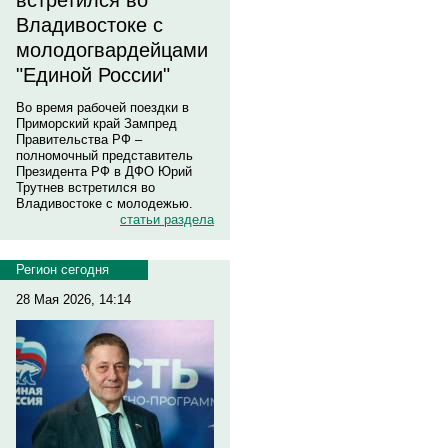
встретился во
Владивостоке с
молодогвардейцами
"Единой России"
Во время рабочей поездки в
Приморский край Зампред
Правительства РФ –
полномочный представитель
Президента РФ в ДФО Юрий
Трутнев встретился во
Владивостоке с молодежью.
статьи раздела
Регион сегодня
28 Мая 2026, 14:14