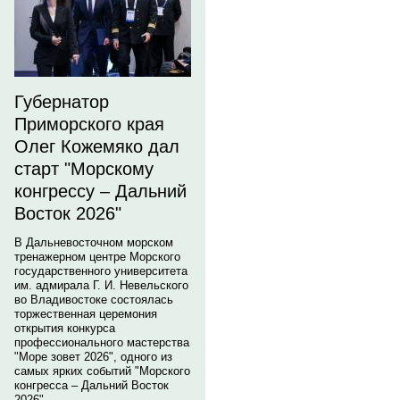
Губернатор
Приморского края
Олег Кожемяко дал
старт "Морскому
конгрессу – Дальний
Восток 2026"
В Дальневосточном морском
тренажерном центре Морского
государственного университета
им. адмирала Г. И. Невельского
во Владивостоке состоялась
торжественная церемония
открытия конкурса
профессионального мастерства
"Море зовет 2026", одного из
самых ярких событий "Морского
конгресса – Дальний Восток
2026".