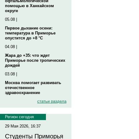
офтальмологической
помощью в Ханкайском
округе
05.08 |
Первое дыхание осени:
температура в Приморье
опустится до +8 °C
04.08 |
Жара до +35: что ждет
Приморье после тропических
дождей
03.08 |
Москва помогает развивать
отечественное
здравоохранение
статьи раздела
Регион сегодня
29 Мая 2026, 16:37
Студенты Приморья