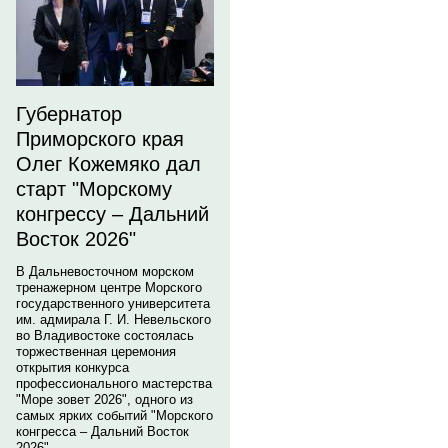
Губернатор
Приморского края
Олег Кожемяко дал
старт "Морскому
конгрессу – Дальний
Восток 2026"
В Дальневосточном морском
тренажерном центре Морского
государственного университета
им. адмирала Г. И. Невельского
во Владивостоке состоялась
торжественная церемония
открытия конкурса
профессионального мастерства
"Море зовет 2026", одного из
самых ярких событий "Морского
конгресса – Дальний Восток
2026".