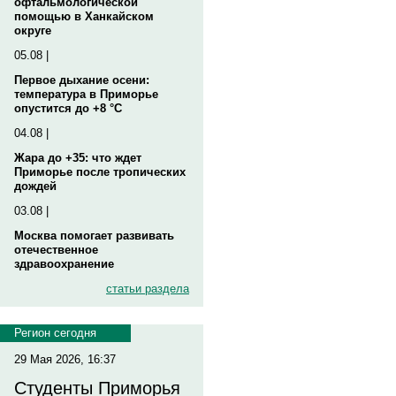
офтальмологической
помощью в Ханкайском
округе
05.08 |
Первое дыхание осени:
температура в Приморье
опустится до +8 °C
04.08 |
Жара до +35: что ждет
Приморье после тропических
дождей
03.08 |
Москва помогает развивать
отечественное
здравоохранение
статьи раздела
Регион сегодня
29 Мая 2026, 16:37
Студенты Приморья