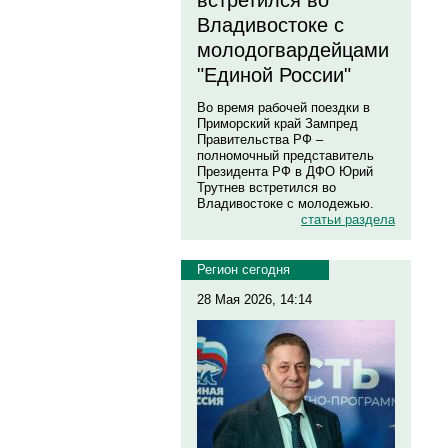
встретился во
Владивостоке с
молодогвардейцами
"Единой России"
Во время рабочей поездки в
Приморский край Зампред
Правительства РФ –
полномочный представитель
Президента РФ в ДФО Юрий
Трутнев встретился во
Владивостоке с молодежью.
статьи раздела
Регион сегодня
28 Мая 2026, 14:14