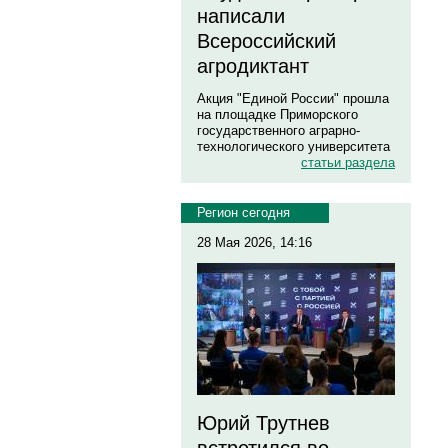
написали
Всероссийский
агродиктант
Акция "Единой России" прошла
на площадке Приморского
государственного аграрно-
технологического университета
статьи раздела
Регион сегодня
28 Мая 2026, 14:16
Юрий Трутнев