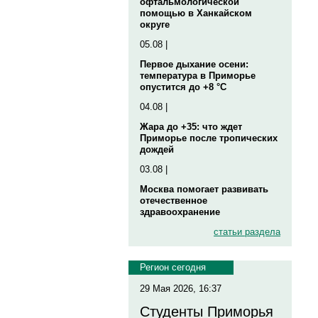
офтальмологической
помощью в Ханкайском
округе
05.08 |
Первое дыхание осени:
температура в Приморье
опустится до +8 °C
04.08 |
Жара до +35: что ждет
Приморье после тропических
дождей
03.08 |
Москва помогает развивать
отечественное
здравоохранение
статьи раздела
Регион сегодня
29 Мая 2026, 16:37
Студенты Приморья