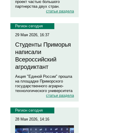
проект частью большого
партнерства двух стран.
статьи раздела
Регион сегодня
29 Мая 2026, 16:37
Студенты Приморья
написали
Всероссийский
агродиктант
Акция "Единой России" прошла
на площадке Приморского
государственного аграрно-
технологического университета
статьи раздела
Регион сегодня
28 Мая 2026, 14:16