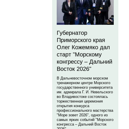
Губернатор
Приморского края
Олег Кожемяко дал
старт "Морскому
конгрессу – Дальний
Восток 2026"
В Дальневосточном морском
тренажерном центре Морского
государственного университета
им. адмирала Г. И. Невельского
во Владивостоке состоялась
торжественная церемония
открытия конкурса
профессионального мастерства
"Море зовет 2026", одного из
самых ярких событий "Морского
конгресса – Дальний Восток
2026".