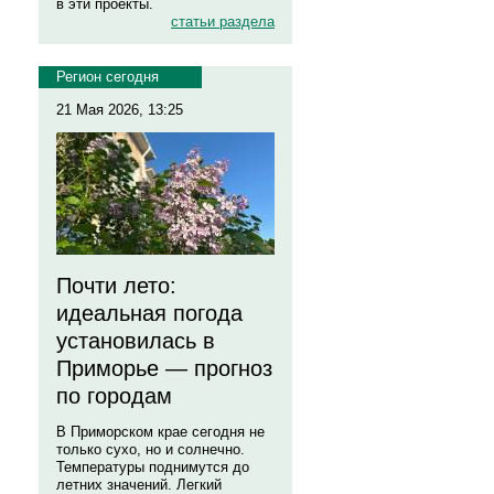
в эти проекты.
статьи раздела
Регион сегодня
21 Мая 2026, 13:25
Почти лето:
идеальная погода
установилась в
Приморье — прогноз
по городам
В Приморском крае сегодня не
только сухо, но и солнечно.
Температуры поднимутся до
летних значений. Легкий