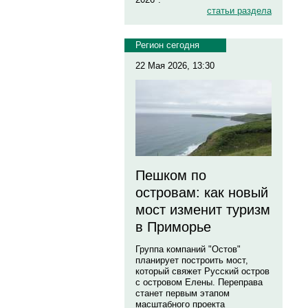
статьи раздела
Регион сегодня
22 Мая 2026, 13:30
Пешком по
островам: как новый
мост изменит туризм
в Приморье
Группа компаний "Остов"
планирует построить мост,
который свяжет Русский остров
с островом Елены. Переправа
станет первым этапом
масштабного проекта