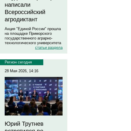
написали
Всероссийский
агродиктант
Акция "Единой России" прошла
на площадке Приморского
государственного аграрно-
технологического университета
статьи раздела
Регион сегодня
28 Мая 2026, 14:16
Юрий Трутнев