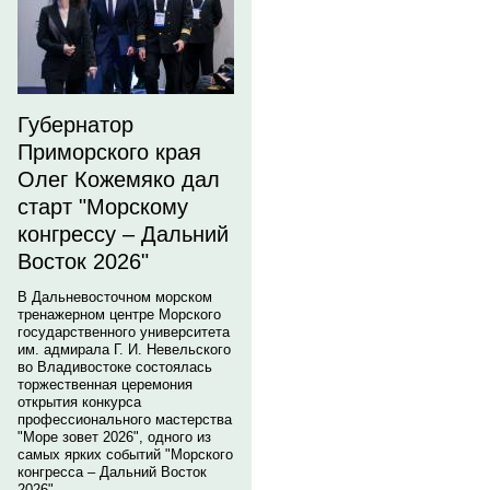
Губернатор
Приморского края
Олег Кожемяко дал
старт "Морскому
конгрессу – Дальний
Восток 2026"
В Дальневосточном морском
тренажерном центре Морского
государственного университета
им. адмирала Г. И. Невельского
во Владивостоке состоялась
торжественная церемония
открытия конкурса
профессионального мастерства
"Море зовет 2026", одного из
самых ярких событий "Морского
конгресса – Дальний Восток
2026".