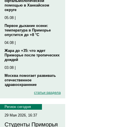
офтальмологической
помощью в Ханкайском
округе
05.08 |
Первое дыхание осени:
температура в Приморье
опустится до +8 °C
04.08 |
Жара до +35: что ждет
Приморье после тропических
дождей
03.08 |
Москва помогает развивать
отечественное
здравоохранение
статьи раздела
Регион сегодня
29 Мая 2026, 16:37
Студенты Приморья