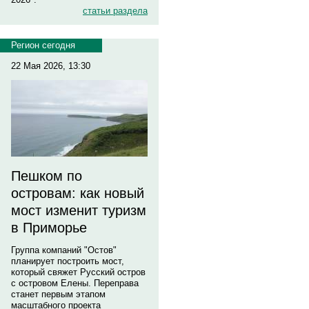
статьи раздела
Регион сегодня
22 Мая 2026, 13:30
Пешком по
островам: как новый
мост изменит туризм
в Приморье
Группа компаний "Остов"
планирует построить мост,
который свяжет Русский остров
с островом Елены. Переправа
станет первым этапом
масштабного проекта