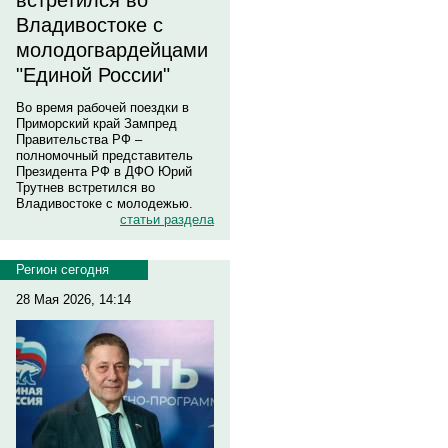
встретился во
Владивостоке с
молодогвардейцами
"Единой России"
Во время рабочей поездки в
Приморский край Зампред
Правительства РФ –
полномочный представитель
Президента РФ в ДФО Юрий
Трутнев встретился во
Владивостоке с молодежью.
статьи раздела
Регион сегодня
28 Мая 2026, 14:14