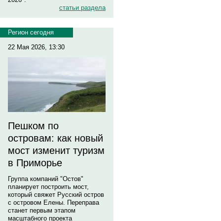
статьи раздела
Регион сегодня
22 Мая 2026, 13:30
Пешком по
островам: как новый
мост изменит туризм
в Приморье
Группа компаний "Остов"
планирует построить мост,
который свяжет Русский остров
с островом Елены. Переправа
станет первым этапом
масштабного проекта