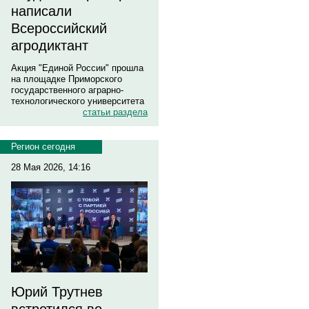
написали
Всероссийский
агродиктант
Акция "Единой России" прошла
на площадке Приморского
государственного аграрно-
технологического университета
статьи раздела
Регион сегодня
28 Мая 2026, 14:16
Юрий Трутнев