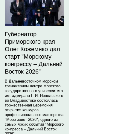
Губернатор
Приморского края
Олег Кожемяко дал
старт "Морскому
конгрессу – Дальний
Восток 2026"
В Дальневосточном морском
тренажерном центре Морского
государственного университета
им. адмирала Г. И. Невельского
во Владивостоке состоялась
торжественная церемония
открытия конкурса
профессионального мастерства
"Море зовет 2026", одного из
самых ярких событий "Морского
конгресса – Дальний Восток
2026".