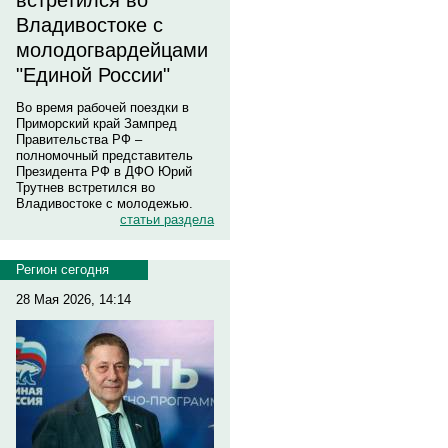
встретился во
Владивостоке с
молодогвардейцами
"Единой России"
Во время рабочей поездки в
Приморский край Зампред
Правительства РФ –
полномочный представитель
Президента РФ в ДФО Юрий
Трутнев встретился во
Владивостоке с молодежью.
статьи раздела
Регион сегодня
28 Мая 2026, 14:14