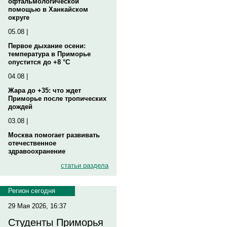
офтальмологической
помощью в Ханкайском
округе
05.08 |
Первое дыхание осени:
температура в Приморье
опустится до +8 °C
04.08 |
Жара до +35: что ждет
Приморье после тропических
дождей
03.08 |
Москва помогает развивать
отечественное
здравоохранение
статьи раздела
Регион сегодня
29 Мая 2026, 16:37
Студенты Приморья