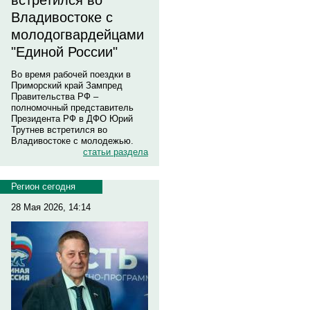
встретился во
Владивостоке с
молодогвардейцами
"Единой России"
Во время рабочей поездки в
Приморский край Зампред
Правительства РФ –
полномочный представитель
Президента РФ в ДФО Юрий
Трутнев встретился во
Владивостоке с молодежью.
статьи раздела
Регион сегодня
28 Мая 2026, 14:14