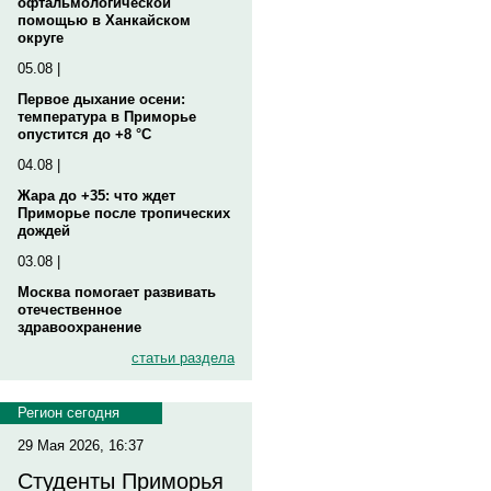
офтальмологической
помощью в Ханкайском
округе
05.08 |
Первое дыхание осени:
температура в Приморье
опустится до +8 °C
04.08 |
Жара до +35: что ждет
Приморье после тропических
дождей
03.08 |
Москва помогает развивать
отечественное
здравоохранение
статьи раздела
Регион сегодня
29 Мая 2026, 16:37
Студенты Приморья