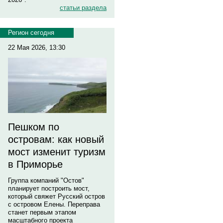
статьи раздела
Регион сегодня
22 Мая 2026, 13:30
Пешком по
островам: как новый
мост изменит туризм
в Приморье
Группа компаний "Остов"
планирует построить мост,
который свяжет Русский остров
с островом Елены. Переправа
станет первым этапом
масштабного проекта