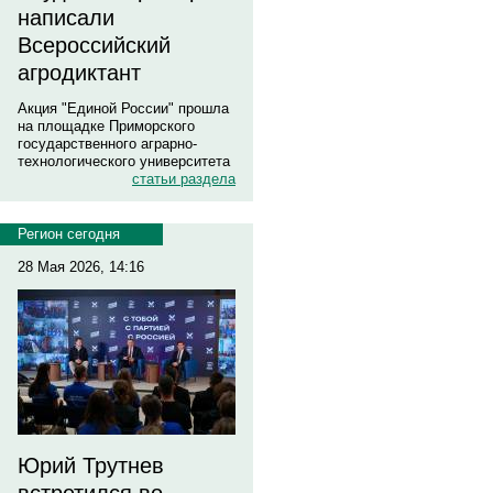
написали
Всероссийский
агродиктант
Акция "Единой России" прошла
на площадке Приморского
государственного аграрно-
технологического университета
статьи раздела
Регион сегодня
28 Мая 2026, 14:16
Юрий Трутнев