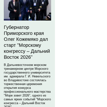
Губернатор
Приморского края
Олег Кожемяко дал
старт "Морскому
конгрессу – Дальний
Восток 2026"
В Дальневосточном морском
тренажерном центре Морского
государственного университета
им. адмирала Г. И. Невельского
во Владивостоке состоялась
торжественная церемония
открытия конкурса
профессионального мастерства
"Море зовет 2026", одного из
самых ярких событий "Морского
конгресса – Дальний Восток
2026".