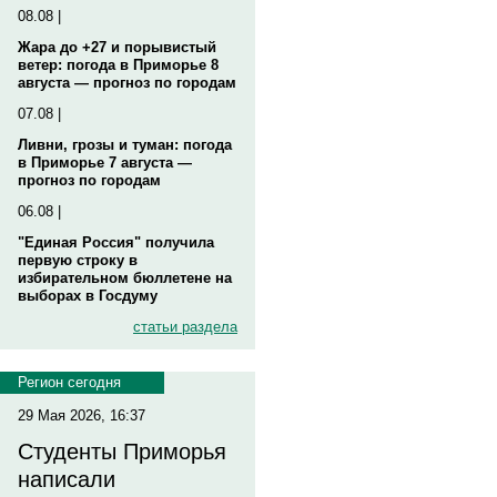
08.08 |
Жара до +27 и порывистый
ветер: погода в Приморье 8
августа — прогноз по городам
07.08 |
Ливни, грозы и туман: погода
в Приморье 7 августа —
прогноз по городам
06.08 |
"Единая Россия" получила
первую строку в
избирательном бюллетене на
выборах в Госдуму
статьи раздела
Регион сегодня
29 Мая 2026, 16:37
Студенты Приморья
написали