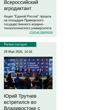
Всероссийский
агродиктант
Акция "Единой России" прошла
на площадке Приморского
государственного аграрно-
технологического университета
статьи раздела
Регион сегодня
28 Мая 2026, 14:16
Юрий Трутнев
встретился во
Владивостоке с