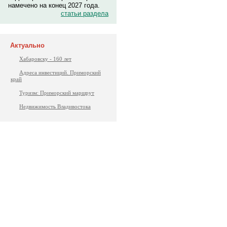
намечено на конец 2027 года.
статьи раздела
Актуально
Хабаровску - 160 лет
Адреса инвестиций. Приморский
край
Туризм: Приморский маршрут
Недвижимость Владивостока