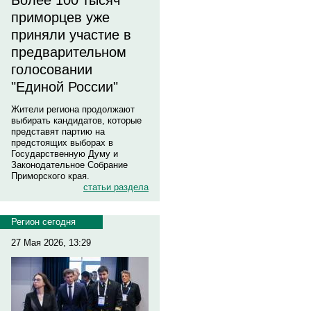
Более 100 тысяч
приморцев уже
приняли участие в
предварительном
голосовании
"Единой России"
Жители региона продолжают
выбирать кандидатов, которые
представят партию на
предстоящих выборах в
Государственную Думу и
Законодательное Собрание
Приморского края.
статьи раздела
Регион сегодня
27 Мая 2026, 13:29