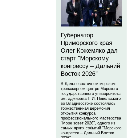
Губернатор
Приморского края
Олег Кожемяко дал
старт "Морскому
конгрессу – Дальний
Восток 2026"
В Дальневосточном морском
тренажерном центре Морского
государственного университета
им. адмирала Г. И. Невельского
во Владивостоке состоялась
торжественная церемония
открытия конкурса
профессионального мастерства
"Море зовет 2026", одного из
самых ярких событий "Морского
конгресса – Дальний Восток
2026".