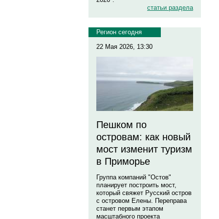
статьи раздела
Регион сегодня
22 Мая 2026, 13:30
Пешком по
островам: как новый
мост изменит туризм
в Приморье
Группа компаний "Остов"
планирует построить мост,
который свяжет Русский остров
с островом Елены. Переправа
станет первым этапом
масштабного проекта