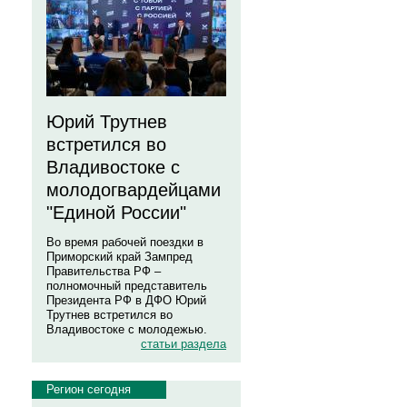
Юрий Трутнев
встретился во
Владивостоке с
молодогвардейцами
"Единой России"
Во время рабочей поездки в
Приморский край Зампред
Правительства РФ –
полномочный представитель
Президента РФ в ДФО Юрий
Трутнев встретился во
Владивостоке с молодежью.
статьи раздела
Регион сегодня