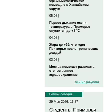
офтальмологической
помощью в Ханкайском
округе
05.08 |
Первое дыхание осени:
температура в Приморье
опустится до +8 °C
04.08 |
Жара до +35: что ждет
Приморье после тропических
дождей
03.08 |
Москва помогает развивать
отечественное
здравоохранение
статьи раздела
Регион сегодня
29 Мая 2026, 16:37
Студенты Приморья