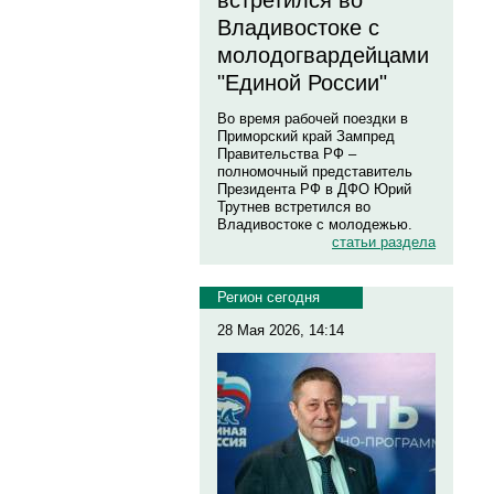
встретился во
Владивостоке с
молодогвардейцами
"Единой России"
Во время рабочей поездки в
Приморский край Зампред
Правительства РФ –
полномочный представитель
Президента РФ в ДФО Юрий
Трутнев встретился во
Владивостоке с молодежью.
статьи раздела
Регион сегодня
28 Мая 2026, 14:14