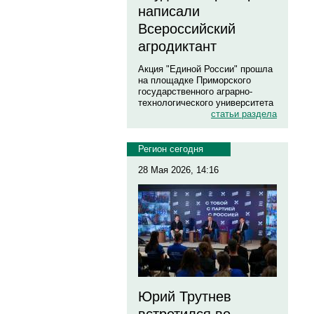
написали
Всероссийский
агродиктант
Акция "Единой России" прошла
на площадке Приморского
государственного аграрно-
технологического университета
статьи раздела
Регион сегодня
28 Мая 2026, 14:16
Юрий Трутнев