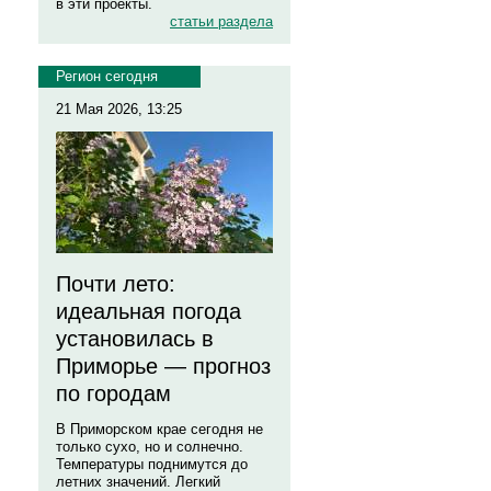
в эти проекты.
статьи раздела
Регион сегодня
21 Мая 2026, 13:25
Почти лето:
идеальная погода
установилась в
Приморье — прогноз
по городам
В Приморском крае сегодня не
только сухо, но и солнечно.
Температуры поднимутся до
летних значений. Легкий