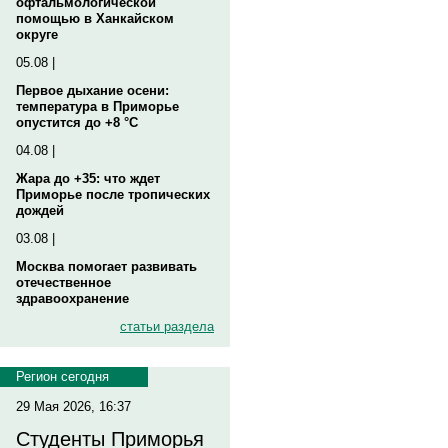
офтальмологической
помощью в Ханкайском
округе
05.08 |
Первое дыхание осени:
температура в Приморье
опустится до +8 °C
04.08 |
Жара до +35: что ждет
Приморье после тропических
дождей
03.08 |
Москва помогает развивать
отечественное
здравоохранение
статьи раздела
Регион сегодня
29 Мая 2026, 16:37
Студенты Приморья