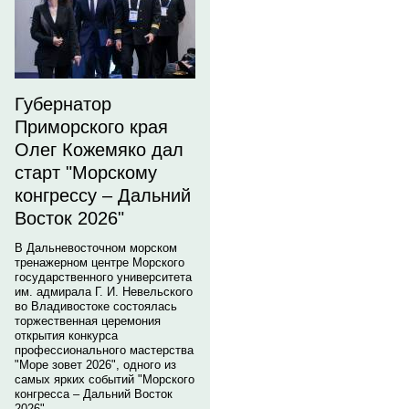
Губернатор
Приморского края
Олег Кожемяко дал
старт "Морскому
конгрессу – Дальний
Восток 2026"
В Дальневосточном морском
тренажерном центре Морского
государственного университета
им. адмирала Г. И. Невельского
во Владивостоке состоялась
торжественная церемония
открытия конкурса
профессионального мастерства
"Море зовет 2026", одного из
самых ярких событий "Морского
конгресса – Дальний Восток
2026".