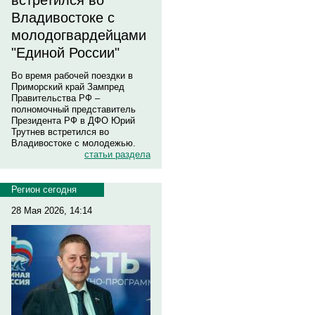
встретился во
Владивостоке с
молодогвардейцами
"Единой России"
Во время рабочей поездки в
Приморский край Зампред
Правительства РФ –
полномочный представитель
Президента РФ в ДФО Юрий
Трутнев встретился во
Владивостоке с молодежью.
статьи раздела
Регион сегодня
28 Мая 2026, 14:14