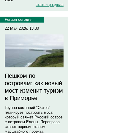
статьи раздела
Регион сегодня
22 Мая 2026, 13:30
Пешком по
островам: как новый
мост изменит туризм
в Приморье
Группа компаний "Остов"
планирует построить мост,
который свяжет Русский остров
с островом Елены. Переправа
станет первым этапом
масштабного проекта