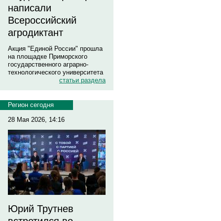
написали
Всероссийский
агродиктант
Акция "Единой России" прошла
на площадке Приморского
государственного аграрно-
технологического университета
статьи раздела
Регион сегодня
28 Мая 2026, 14:16
Юрий Трутнев