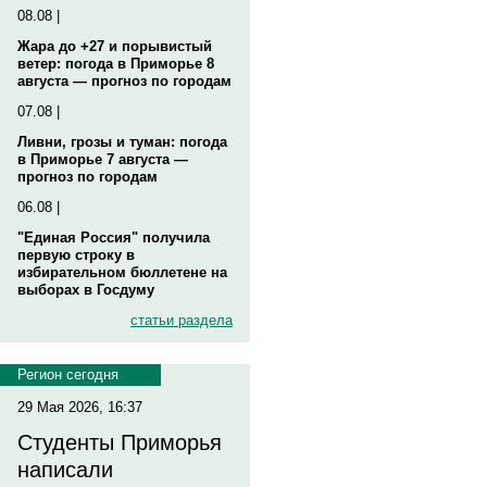
08.08 |
Жара до +27 и порывистый
ветер: погода в Приморье 8
августа — прогноз по городам
07.08 |
Ливни, грозы и туман: погода
в Приморье 7 августа —
прогноз по городам
06.08 |
"Единая Россия" получила
первую строку в
избирательном бюллетене на
выборах в Госдуму
статьи раздела
Регион сегодня
29 Мая 2026, 16:37
Студенты Приморья
написали