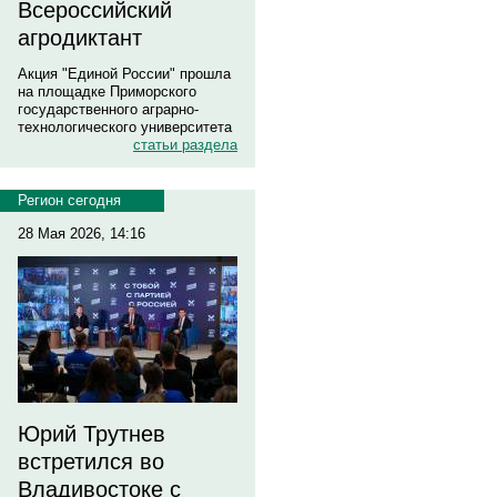
Всероссийский
агродиктант
Акция "Единой России" прошла
на площадке Приморского
государственного аграрно-
технологического университета
статьи раздела
Регион сегодня
28 Мая 2026, 14:16
Юрий Трутнев
встретился во
Владивостоке с