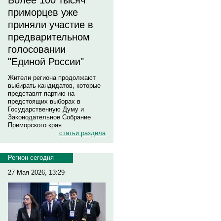
Более 100 тысяч
приморцев уже
приняли участие в
предварительном
голосовании
"Единой России"
Жители региона продолжают
выбирать кандидатов, которые
представят партию на
предстоящих выборах в
Государственную Думу и
Законодательное Собрание
Приморского края.
статьи раздела
Регион сегодня
27 Мая 2026, 13:29