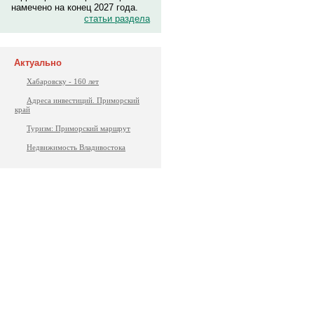
намечено на конец 2027 года.
статьи раздела
Актуально
Хабаровску - 160 лет
Адреса инвестиций. Приморский
край
Туризм: Приморский маршрут
Недвижимость Владивостока