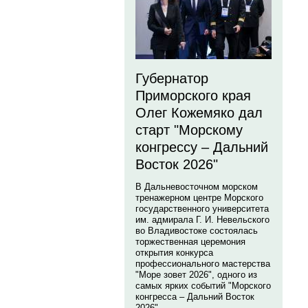
Губернатор
Приморского края
Олег Кожемяко дал
старт "Морскому
конгрессу – Дальний
Восток 2026"
В Дальневосточном морском
тренажерном центре Морского
государственного университета
им. адмирала Г. И. Невельского
во Владивостоке состоялась
торжественная церемония
открытия конкурса
профессионального мастерства
"Море зовет 2026", одного из
самых ярких событий "Морского
конгресса – Дальний Восток
2026".