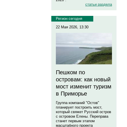
статьи раздела
Регион сегодня
22 Мая 2026, 13:30
Пешком по
островам: как новый
мост изменит туризм
в Приморье
Группа компаний "Остов"
планирует построить мост,
который свяжет Русский остров
с островом Елены. Переправа
станет первым этапом
масштабного проекта