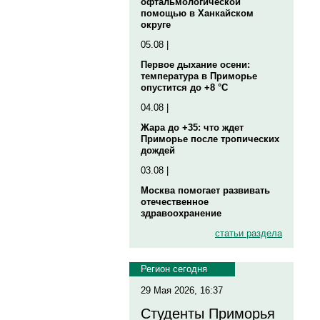
офтальмологической
помощью в Ханкайском
округе
05.08 |
Первое дыхание осени:
температура в Приморье
опустится до +8 °C
04.08 |
Жара до +35: что ждет
Приморье после тропических
дождей
03.08 |
Москва помогает развивать
отечественное
здравоохранение
статьи раздела
Регион сегодня
29 Мая 2026, 16:37
Студенты Приморья