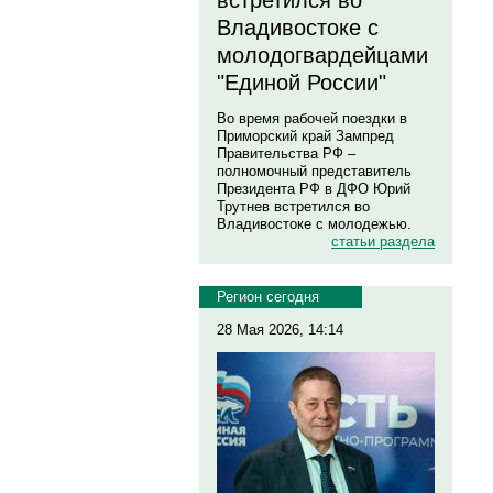
встретился во
Владивостоке с
молодогвардейцами
"Единой России"
Во время рабочей поездки в
Приморский край Зампред
Правительства РФ –
полномочный представитель
Президента РФ в ДФО Юрий
Трутнев встретился во
Владивостоке с молодежью.
статьи раздела
Регион сегодня
28 Мая 2026, 14:14