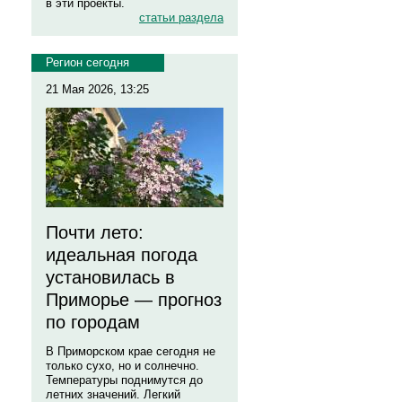
в эти проекты.
статьи раздела
Регион сегодня
21 Мая 2026, 13:25
Почти лето:
идеальная погода
установилась в
Приморье — прогноз
по городам
В Приморском крае сегодня не
только сухо, но и солнечно.
Температуры поднимутся до
летних значений. Легкий