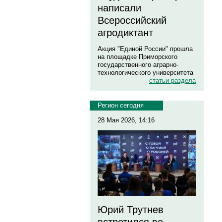
написали
Всероссийский
агродиктант
Акция "Единой России" прошла
на площадке Приморского
государственного аграрно-
технологического университета
статьи раздела
Регион сегодня
28 Мая 2026, 14:16
Юрий Трутнев