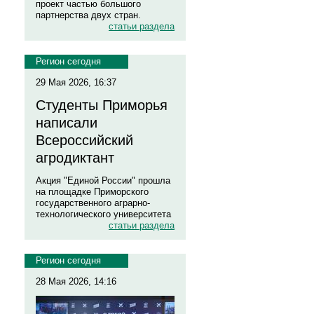
проект частью большого
партнерства двух стран.
статьи раздела
Регион сегодня
29 Мая 2026, 16:37
Студенты Приморья
написали
Всероссийский
агродиктант
Акция "Единой России" прошла
на площадке Приморского
государственного аграрно-
технологического университета
статьи раздела
Регион сегодня
28 Мая 2026, 14:16