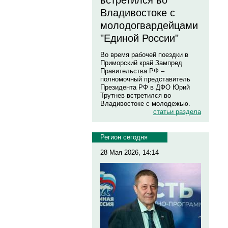
встретился во
Владивостоке с
молодогвардейцами
"Единой России"
Во время рабочей поездки в
Приморский край Зампред
Правительства РФ –
полномочный представитель
Президента РФ в ДФО Юрий
Трутнев встретился во
Владивостоке с молодежью.
статьи раздела
Регион сегодня
28 Мая 2026, 14:14