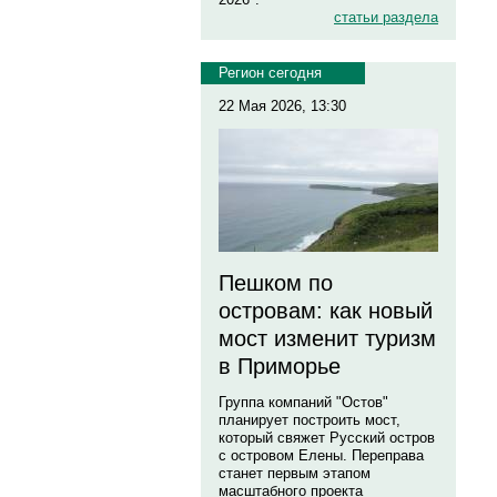
статьи раздела
Регион сегодня
22 Мая 2026, 13:30
Пешком по
островам: как новый
мост изменит туризм
в Приморье
Группа компаний "Остов"
планирует построить мост,
который свяжет Русский остров
с островом Елены. Переправа
станет первым этапом
масштабного проекта