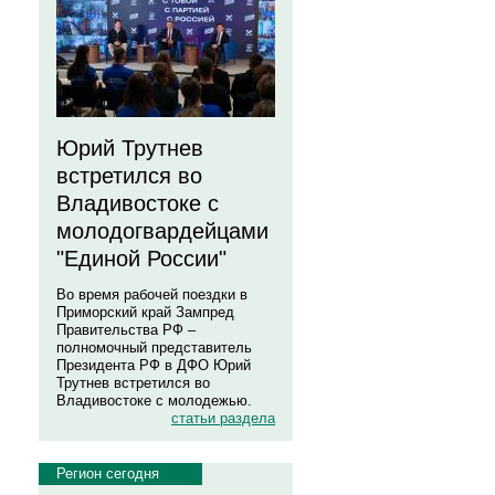
Юрий Трутнев
встретился во
Владивостоке с
молодогвардейцами
"Единой России"
Во время рабочей поездки в
Приморский край Зампред
Правительства РФ –
полномочный представитель
Президента РФ в ДФО Юрий
Трутнев встретился во
Владивостоке с молодежью.
статьи раздела
Регион сегодня