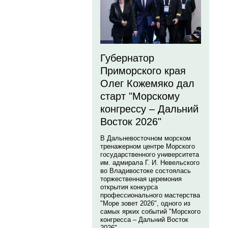
Губернатор
Приморского края
Олег Кожемяко дал
старт "Морскому
конгрессу – Дальний
Восток 2026"
В Дальневосточном морском
тренажерном центре Морского
государственного университета
им. адмирала Г. И. Невельского
во Владивостоке состоялась
торжественная церемония
открытия конкурса
профессионального мастерства
"Море зовет 2026", одного из
самых ярких событий "Морского
конгресса – Дальний Восток
2026".