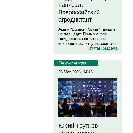
написали
Всероссийский
агродиктант
Акция "Единой России" прошла
на площадке Приморского
государственного аграрно-
технологического университета
статьи раздела
Регион сегодня
28 Мая 2026, 14:16
Юрий Трутнев