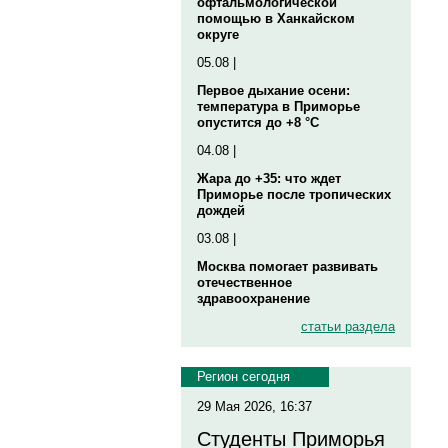
офтальмологической
помощью в Ханкайском
округе
05.08 |
Первое дыхание осени:
температура в Приморье
опустится до +8 °C
04.08 |
Жара до +35: что ждет
Приморье после тропических
дождей
03.08 |
Москва помогает развивать
отечественное
здравоохранение
статьи раздела
Регион сегодня
29 Мая 2026, 16:37
Студенты Приморья