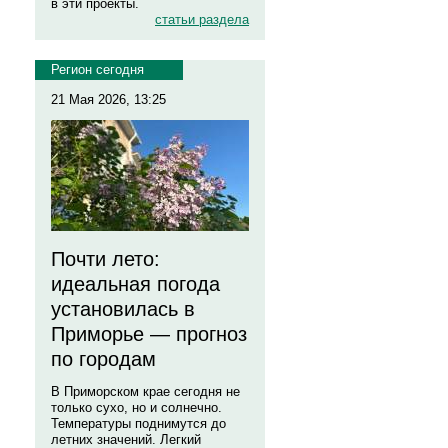
в эти проекты.
статьи раздела
Регион сегодня
21 Мая 2026, 13:25
Почти лето:
идеальная погода
установилась в
Приморье — прогноз
по городам
В Приморском крае сегодня не
только сухо, но и солнечно.
Температуры поднимутся до
летних значений. Легкий