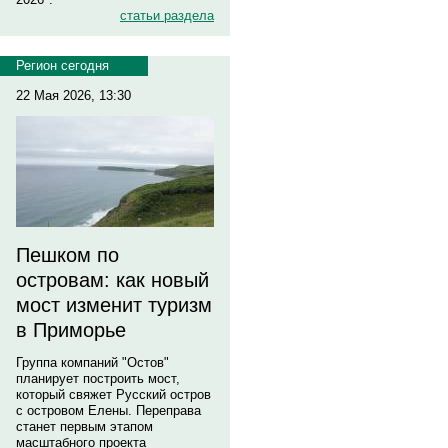
статьи раздела
Регион сегодня
22 Мая 2026, 13:30
Пешком по
островам: как новый
мост изменит туризм
в Приморье
Группа компаний "Остов"
планирует построить мост,
который свяжет Русский остров
с островом Елены. Переправа
станет первым этапом
масштабного проекта