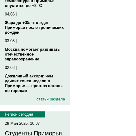
температура в Приморье
опустится до +8 °C
04.08 |
Жара до +35: что ждет
Приморье после тропических
дождей
03.08 |
Москва помогает развивать
отечественное
здравоохранение
02.08 |
Дождливый аккорд: чем
удивит конец недели в
Приморье — прогноз погоды
по городам
статьи раздела
Регион сегодня
29 Мая 2026, 16:37
Студенты Приморья