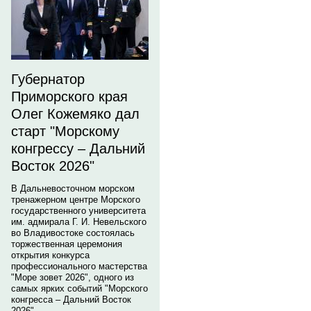
Губернатор
Приморского края
Олег Кожемяко дал
старт "Морскому
конгрессу – Дальний
Восток 2026"
В Дальневосточном морском
тренажерном центре Морского
государственного университета
им. адмирала Г. И. Невельского
во Владивостоке состоялась
торжественная церемония
открытия конкурса
профессионального мастерства
"Море зовет 2026", одного из
самых ярких событий "Морского
конгресса – Дальний Восток
2026".