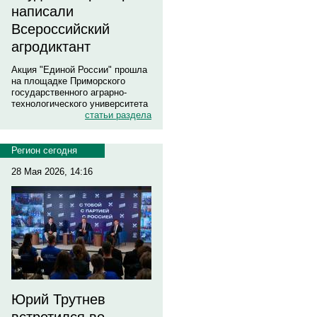
написали
Всероссийский
агродиктант
Акция "Единой России" прошла
на площадке Приморского
государственного аграрно-
технологического университета
статьи раздела
Регион сегодня
28 Мая 2026, 14:16
Юрий Трутнев