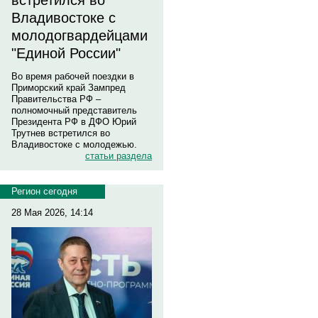
встретился во
Владивостоке с
молодогвардейцами
"Единой России"
Во время рабочей поездки в
Приморский край Зампред
Правительства РФ –
полномочный представитель
Президента РФ в ДФО Юрий
Трутнев встретился во
Владивостоке с молодежью.
статьи раздела
Регион сегодня
28 Мая 2026, 14:14