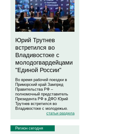
Юрий Трутнев
встретился во
Владивостоке с
молодогвардейцами
"Единой России"
Во время рабочей поездки в
Приморский край Зампред
Правительства РФ –
полномочный представитель
Президента РФ в ДФО Юрий
Трутнев встретился во
Владивостоке с молодежью.
статьи раздела
Регион сегодня