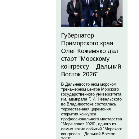
Губернатор
Приморского края
Олег Кожемяко дал
старт "Морскому
конгрессу – Дальний
Восток 2026"
В Дальневосточном морском
тренажерном центре Морского
государственного университета
им. адмирала Г. И. Невельского
во Владивостоке состоялась
торжественная церемония
открытия конкурса
профессионального мастерства
"Море зовет 2026", одного из
самых ярких событий "Морского
конгресса – Дальний Восток
2026".