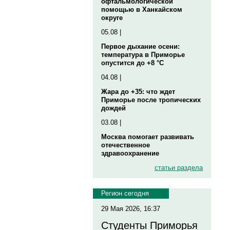
офтальмологической
помощью в Ханкайском
округе
05.08 |
Первое дыхание осени:
температура в Приморье
опустится до +8 °C
04.08 |
Жара до +35: что ждет
Приморье после тропических
дождей
03.08 |
Москва помогает развивать
отечественное
здравоохранение
статьи раздела
Регион сегодня
29 Мая 2026, 16:37
Студенты Приморья