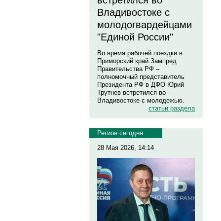
встретился во
Владивостоке с
молодогвардейцами
"Единой России"
Во время рабочей поездки в
Приморский край Зампред
Правительства РФ –
полномочный представитель
Президента РФ в ДФО Юрий
Трутнев встретился во
Владивостоке с молодежью.
статьи раздела
Регион сегодня
28 Мая 2026, 14:14