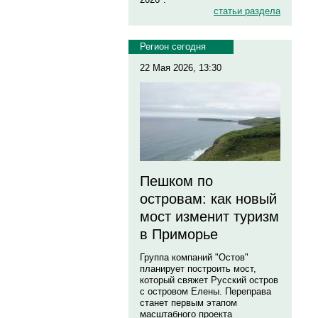
статьи раздела
Регион сегодня
22 Мая 2026, 13:30
Пешком по
островам: как новый
мост изменит туризм
в Приморье
Группа компаний "Остов"
планирует построить мост,
который свяжет Русский остров
с островом Елены. Переправа
станет первым этапом
масштабного проекта