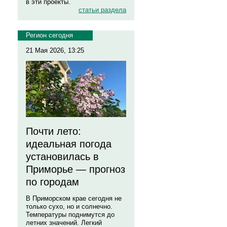
в эти проекты.
статьи раздела
Регион сегодня
21 Мая 2026, 13:25
Почти лето:
идеальная погода
установилась в
Приморье — прогноз
по городам
В Приморском крае сегодня не
только сухо, но и солнечно.
Температуры поднимутся до
летних значений. Легкий