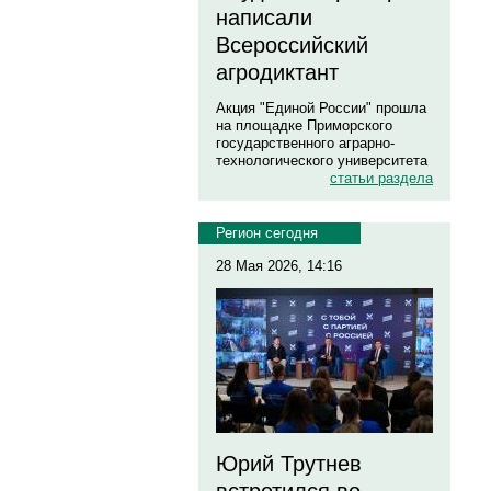
написали
Всероссийский
агродиктант
Акция "Единой России" прошла
на площадке Приморского
государственного аграрно-
технологического университета
статьи раздела
Регион сегодня
28 Мая 2026, 14:16
Юрий Трутнев