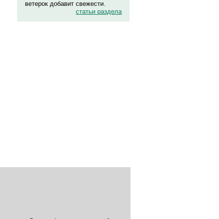
ветерок добавит свежести.
статьи раздела