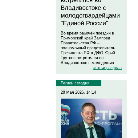
встретился во
Владивостоке с
молодогвардейцами
"Единой России"
Во время рабочей поездки в
Приморский край Зампред
Правительства РФ –
полномочный представитель
Президента РФ в ДФО Юрий
Трутнев встретился во
Владивостоке с молодежью.
статьи раздела
Регион сегодня
28 Мая 2026, 14:14