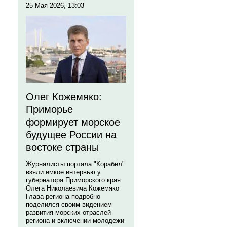
25 Мая 2026, 13:03
Олег Кожемяко:
Приморье
формирует морское
будущее России на
востоке страны
Журналисты портала "Корабел"
взяли емкое интервью у
губернатора Приморского края
Олега Николаевича Кожемяко
Глава региона подробно
поделился своим видением
развития морских отраслей
региона и включении молодежи