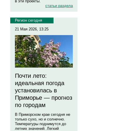
в эти проекты.
статьи раздела
Регион сегодня
21 Мая 2026, 13:25
Почти лето:
идеальная погода
установилась в
Приморье — прогноз
по городам
В Приморском крае сегодня не
только сухо, но и солнечно.
Температуры поднимутся до
летних значений. Легкий