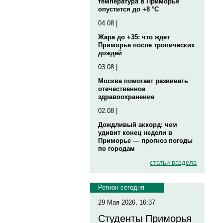
температура в Приморье
опустится до +8 °C
04.08 |
Жара до +35: что ждет
Приморье после тропических
дождей
03.08 |
Москва помогает развивать
отечественное
здравоохранение
02.08 |
Дождливый аккорд: чем
удивит конец недели в
Приморье — прогноз погоды
по городам
статьи раздела
Регион сегодня
29 Мая 2026, 16:37
Студенты Приморья