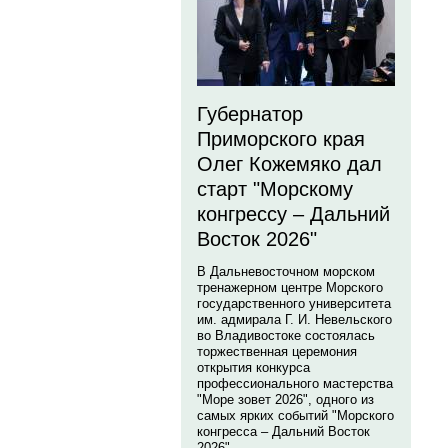
Губернатор
Приморского края
Олег Кожемяко дал
старт "Морскому
конгрессу – Дальний
Восток 2026"
В Дальневосточном морском
тренажерном центре Морского
государственного университета
им. адмирала Г. И. Невельского
во Владивостоке состоялась
торжественная церемония
открытия конкурса
профессионального мастерства
"Море зовет 2026", одного из
самых ярких событий "Морского
конгресса – Дальний Восток
2026".