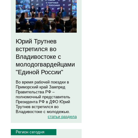
Юрий Трутнев
встретился во
Владивостоке с
молодогвардейцами
"Единой России"
Во время рабочей поездки в
Приморский край Зампред
Правительства РФ –
полномочный представитель
Президента РФ в ДФО Юрий
Трутнев встретился во
Владивостоке с молодежью.
статьи раздела
Регион сегодня