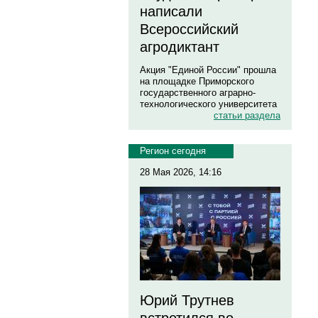
написали
Всероссийский
агродиктант
Акция "Единой России" прошла
на площадке Приморского
государственного аграрно-
технологического университета
статьи раздела
Регион сегодня
28 Мая 2026, 14:16
Юрий Трутнев