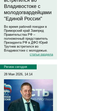
встретился во
Владивостоке с
молодогвардейцами
"Единой России"
Во время рабочей поездки в
Приморский край Зампред
Правительства РФ –
полномочный представитель
Президента РФ в ДФО Юрий
Трутнев встретился во
Владивостоке с молодежью.
статьи раздела
Регион сегодня
28 Мая 2026, 14:14