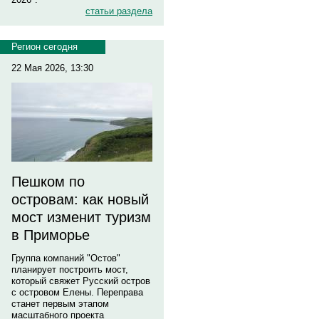
статьи раздела
Регион сегодня
22 Мая 2026, 13:30
Пешком по
островам: как новый
мост изменит туризм
в Приморье
Группа компаний "Остов"
планирует построить мост,
который свяжет Русский остров
с островом Елены. Переправа
станет первым этапом
масштабного проекта