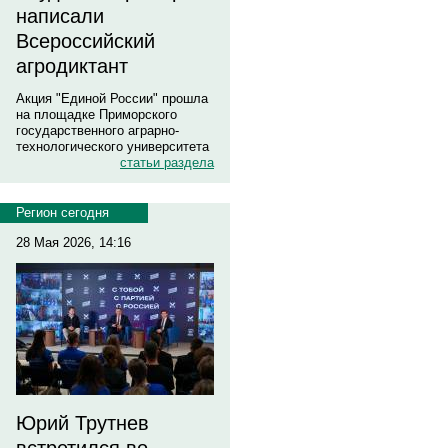
написали
Всероссийский
агродиктант
Акция "Единой России" прошла
на площадке Приморского
государственного аграрно-
технологического университета
статьи раздела
Регион сегодня
28 Мая 2026, 14:16
Юрий Трутнев