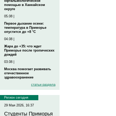
офтальмологической
помощью в Ханкайском
округе
05.08 |
Первое дыхание осени:
температура в Приморье
опустится до +8 °C
04.08 |
Жара до +35: что ждет
Приморье после тропических
дождей
03.08 |
Москва помогает развивать
отечественное
здравоохранение
статьи раздела
Регион сегодня
29 Мая 2026, 16:37
Студенты Приморья