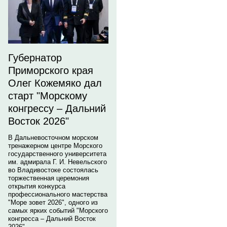
Губернатор
Приморского края
Олег Кожемяко дал
старт "Морскому
конгрессу – Дальний
Восток 2026"
В Дальневосточном морском
тренажерном центре Морского
государственного университета
им. адмирала Г. И. Невельского
во Владивостоке состоялась
торжественная церемония
открытия конкурса
профессионального мастерства
"Море зовет 2026", одного из
самых ярких событий "Морского
конгресса – Дальний Восток
2026".