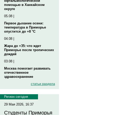
офтальмологической
помощью в Ханкайском
округе
05.08 |
Первое дыхание осени:
температура в Приморье
опустится до +8 °C
04.08 |
Жара до +35: что ждет
Приморье после тропических
дождей
03.08 |
Москва помогает развивать
отечественное
здравоохранение
статьи раздела
Регион сегодня
29 Мая 2026, 16:37
Студенты Приморья