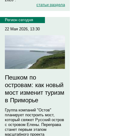
статьи раздела
Регион сегодня
22 Мая 2026, 13:30
Пешком по
островам: как новый
мост изменит туризм
в Приморье
Группа компаний "Остов"
планирует построить мост,
который свяжет Русский остров
с островом Елены. Переправа
станет первым этапом
масштабного проекта