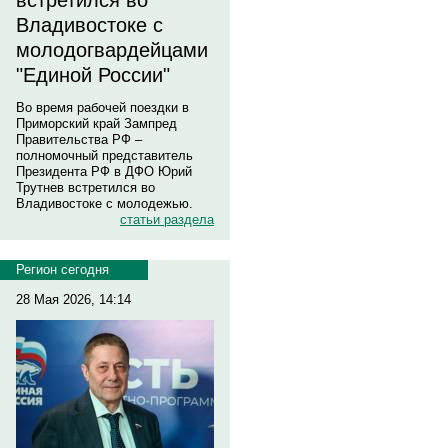
встретился во
Владивостоке с
молодогвардейцами
"Единой России"
Во время рабочей поездки в
Приморский край Зампред
Правительства РФ –
полномочный представитель
Президента РФ в ДФО Юрий
Трутнев встретился во
Владивостоке с молодежью.
статьи раздела
Регион сегодня
28 Мая 2026, 14:14