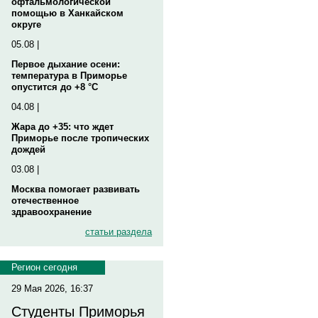
офтальмологической
помощью в Ханкайском
округе
05.08 |
Первое дыхание осени:
температура в Приморье
опустится до +8 °C
04.08 |
Жара до +35: что ждет
Приморье после тропических
дождей
03.08 |
Москва помогает развивать
отечественное
здравоохранение
статьи раздела
Регион сегодня
29 Мая 2026, 16:37
Студенты Приморья