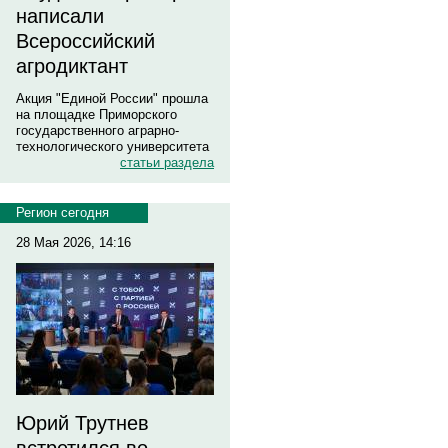
написали
Всероссийский
агродиктант
Акция "Единой России" прошла
на площадке Приморского
государственного аграрно-
технологического университета
статьи раздела
Регион сегодня
28 Мая 2026, 14:16
Юрий Трутнев