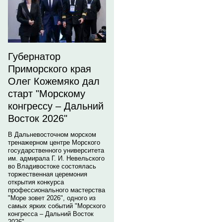
Губернатор
Приморского края
Олег Кожемяко дал
старт "Морскому
конгрессу – Дальний
Восток 2026"
В Дальневосточном морском
тренажерном центре Морского
государственного университета
им. адмирала Г. И. Невельского
во Владивостоке состоялась
торжественная церемония
открытия конкурса
профессионального мастерства
"Море зовет 2026", одного из
самых ярких событий "Морского
конгресса – Дальний Восток
2026".