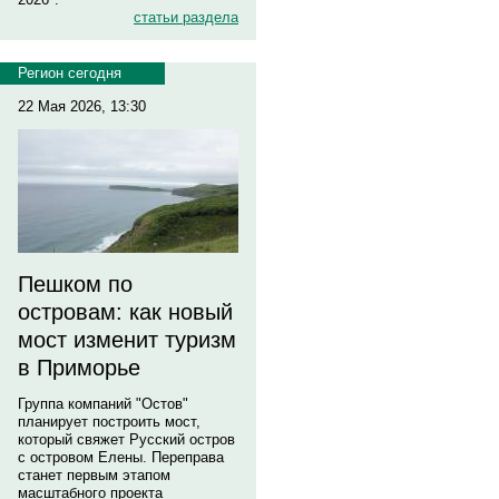
статьи раздела
Регион сегодня
22 Мая 2026, 13:30
Пешком по
островам: как новый
мост изменит туризм
в Приморье
Группа компаний "Остов"
планирует построить мост,
который свяжет Русский остров
с островом Елены. Переправа
станет первым этапом
масштабного проекта