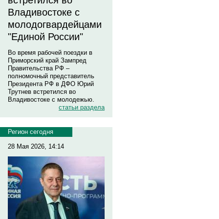
встретился во
Владивостоке с
молодогвардейцами
"Единой России"
Во время рабочей поездки в
Приморский край Зампред
Правительства РФ –
полномочный представитель
Президента РФ в ДФО Юрий
Трутнев встретился во
Владивостоке с молодежью.
статьи раздела
Регион сегодня
28 Мая 2026, 14:14