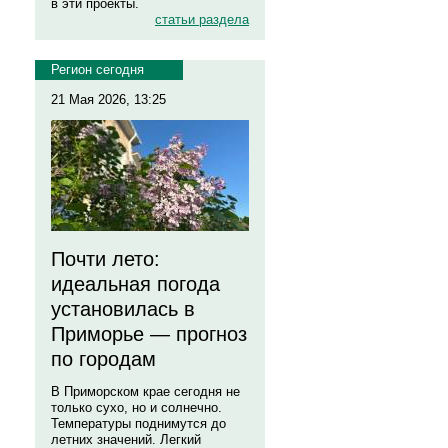
в эти проекты.
статьи раздела
Регион сегодня
21 Мая 2026, 13:25
Почти лето:
идеальная погода
установилась в
Приморье — прогноз
по городам
В Приморском крае сегодня не
только сухо, но и солнечно.
Температуры поднимутся до
летних значений. Легкий