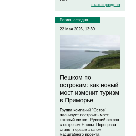
статьи раздела
Регион сегодня
22 Мая 2026, 13:30
Пешком по
островам: как новый
мост изменит туризм
в Приморье
Группа компаний "Остов"
планирует построить мост,
который свяжет Русский остров
с островом Елены. Переправа
станет первым этапом
масштабного проекта