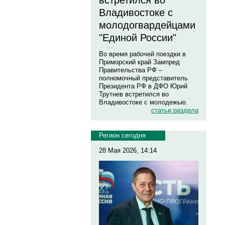
встретился во
Владивостоке с
молодогвардейцами
"Единой России"
Во время рабочей поездки в
Приморский край Зампред
Правительства РФ –
полномочный представитель
Президента РФ в ДФО Юрий
Трутнев встретился во
Владивостоке с молодежью.
статьи раздела
Регион сегодня
28 Мая 2026, 14:14