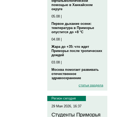
офтальмологической
помощью в Ханкайском
округе
05.08 |
Первое дыхание осени:
температура в Приморье
опустится до +8 °C
04.08 |
Жара до +35: что ждет
Приморье после тропических
дождей
03.08 |
Москва помогает развивать
отечественное
здравоохранение
статьи раздела
Регион сегодня
29 Мая 2026, 16:37
Студенты Приморья