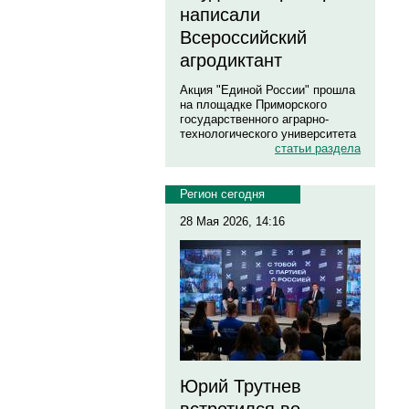
написали
Всероссийский
агродиктант
Акция "Единой России" прошла
на площадке Приморского
государственного аграрно-
технологического университета
статьи раздела
Регион сегодня
28 Мая 2026, 14:16
Юрий Трутнев