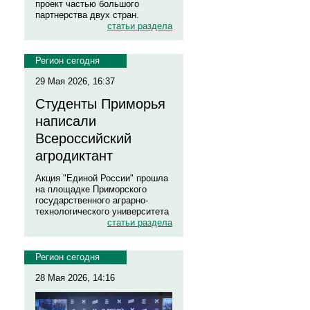
проект частью большого
партнерства двух стран.
статьи раздела
Регион сегодня
29 Мая 2026, 16:37
Студенты Приморья
написали
Всероссийский
агродиктант
Акция "Единой России" прошла
на площадке Приморского
государственного аграрно-
технологического университета
статьи раздела
Регион сегодня
28 Мая 2026, 14:16