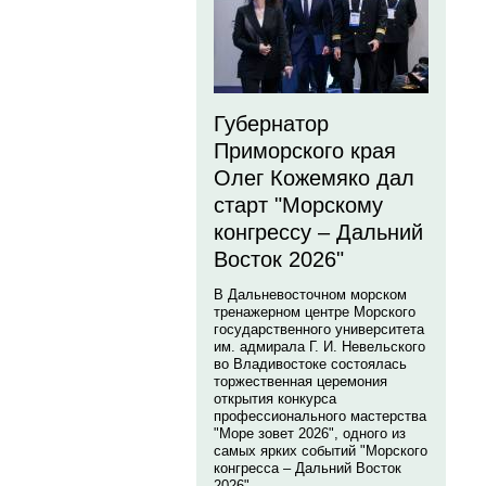
Губернатор
Приморского края
Олег Кожемяко дал
старт "Морскому
конгрессу – Дальний
Восток 2026"
В Дальневосточном морском
тренажерном центре Морского
государственного университета
им. адмирала Г. И. Невельского
во Владивостоке состоялась
торжественная церемония
открытия конкурса
профессионального мастерства
"Море зовет 2026", одного из
самых ярких событий "Морского
конгресса – Дальний Восток
2026".