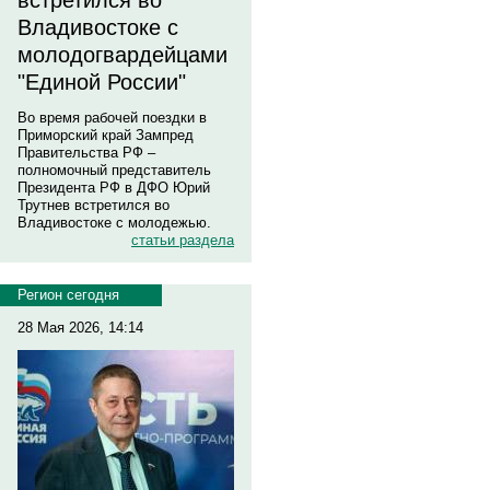
встретился во
Владивостоке с
молодогвардейцами
"Единой России"
Во время рабочей поездки в
Приморский край Зампред
Правительства РФ –
полномочный представитель
Президента РФ в ДФО Юрий
Трутнев встретился во
Владивостоке с молодежью.
статьи раздела
Регион сегодня
28 Мая 2026, 14:14