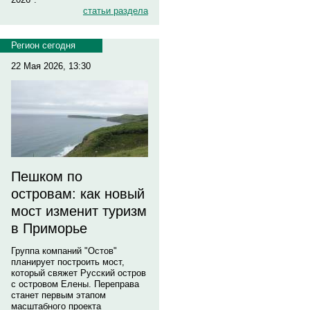
статьи раздела
Регион сегодня
22 Мая 2026, 13:30
Пешком по
островам: как новый
мост изменит туризм
в Приморье
Группа компаний "Остов"
планирует построить мост,
который свяжет Русский остров
с островом Елены. Переправа
станет первым этапом
масштабного проекта