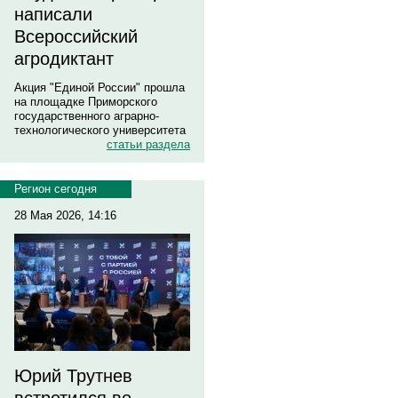
написали
Всероссийский
агродиктант
Акция "Единой России" прошла
на площадке Приморского
государственного аграрно-
технологического университета
статьи раздела
Регион сегодня
28 Мая 2026, 14:16
Юрий Трутнев