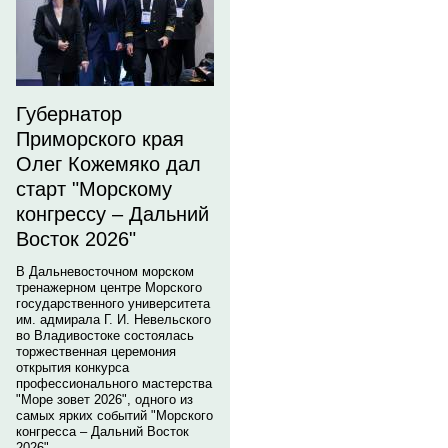
Губернатор
Приморского края
Олег Кожемяко дал
старт "Морскому
конгрессу – Дальний
Восток 2026"
В Дальневосточном морском
тренажерном центре Морского
государственного университета
им. адмирала Г. И. Невельского
во Владивостоке состоялась
торжественная церемония
открытия конкурса
профессионального мастерства
"Море зовет 2026", одного из
самых ярких событий "Морского
конгресса – Дальний Восток
2026".