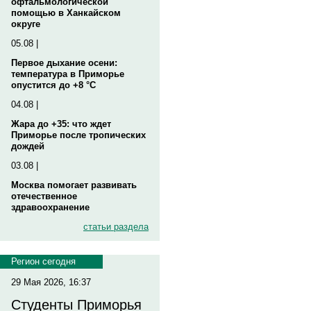
офтальмологической
помощью в Ханкайском
округе
05.08 |
Первое дыхание осени:
температура в Приморье
опустится до +8 °C
04.08 |
Жара до +35: что ждет
Приморье после тропических
дождей
03.08 |
Москва помогает развивать
отечественное
здравоохранение
статьи раздела
Регион сегодня
29 Мая 2026, 16:37
Студенты Приморья