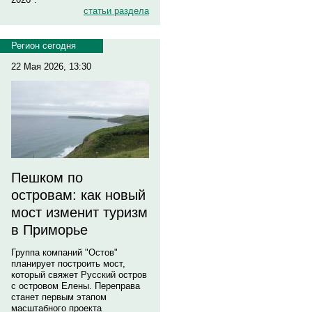
статьи раздела
Регион сегодня
22 Мая 2026, 13:30
Пешком по
островам: как новый
мост изменит туризм
в Приморье
Группа компаний "Остов"
планирует построить мост,
который свяжет Русский остров
с островом Елены. Переправа
станет первым этапом
масштабного проекта