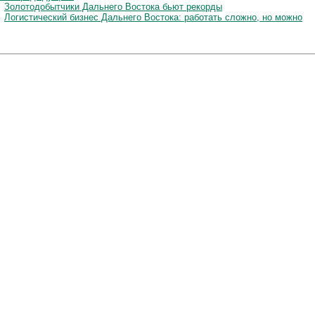
Золотодобытчики Дальнего Востока бьют рекорды
Логистический бизнес Дальнего Востока: работать сложно, но можно