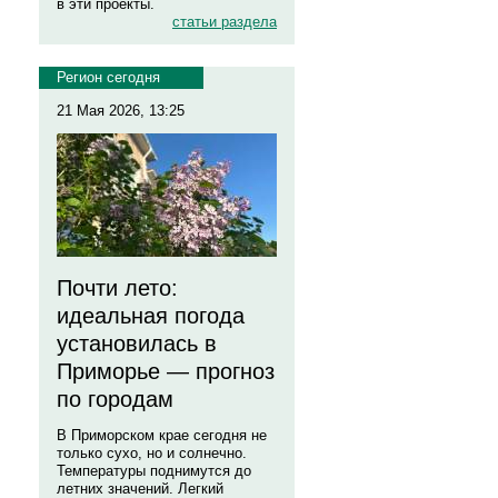
в эти проекты.
статьи раздела
Регион сегодня
21 Мая 2026, 13:25
Почти лето:
идеальная погода
установилась в
Приморье — прогноз
по городам
В Приморском крае сегодня не
только сухо, но и солнечно.
Температуры поднимутся до
летних значений. Легкий