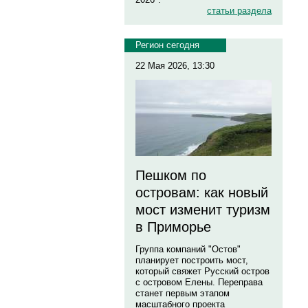
статьи раздела
Регион сегодня
22 Мая 2026, 13:30
Пешком по
островам: как новый
мост изменит туризм
в Приморье
Группа компаний "Остов"
планирует построить мост,
который свяжет Русский остров
с островом Елены. Переправа
станет первым этапом
масштабного проекта