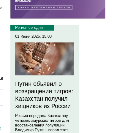
да
Регион сегодня
01 Июня 2026, 15:03
ти
Путин объявил о
возвращении тигров:
Казахстан получил
хищников из России
Россия передала Казахстану
четырех амурских тигров для
восстановления популяции.
е
Владимир Путин назвал этот