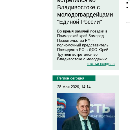
встретился во
Владивостоке с
молодогвардейцами
"Единой России"
Во время рабочей поездки в
Приморский край Зампред
Правительства РФ –
полномочный представитель
Президента РФ в ДФО Юрий
Трутнев встретился во
Владивостоке с молодежью.
статьи раздела
Регион сегодня
28 Мая 2026, 14:14