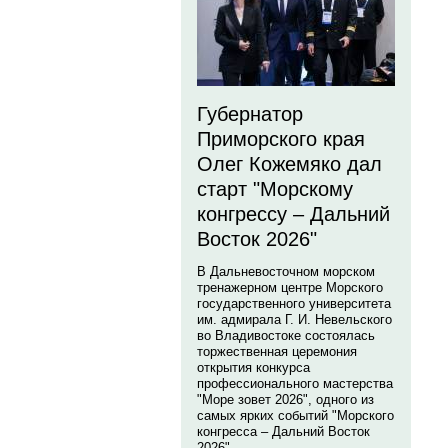
Губернатор
Приморского края
Олег Кожемяко дал
старт "Морскому
конгрессу – Дальний
Восток 2026"
В Дальневосточном морском
тренажерном центре Морского
государственного университета
им. адмирала Г. И. Невельского
во Владивостоке состоялась
торжественная церемония
открытия конкурса
профессионального мастерства
"Море зовет 2026", одного из
самых ярких событий "Морского
конгресса – Дальний Восток
2026".