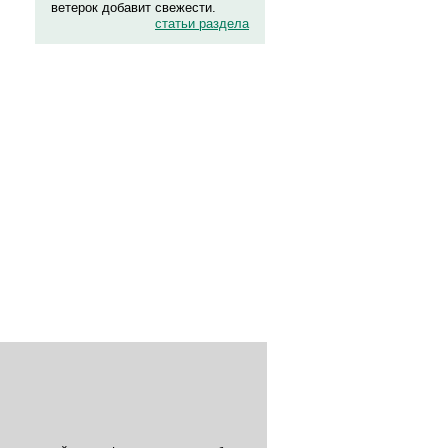
ветерок добавит свежести.
статьи раздела