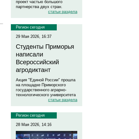
проект частью большого
партнерства двух стран.
статьи раздела
Регион сегодня
29 Мая 2026, 16:37
Студенты Приморья
написали
Всероссийский
агродиктант
Акция "Единой России" прошла
на площадке Приморского
государственного аграрно-
технологического университета
статьи раздела
Регион сегодня
28 Мая 2026, 14:16