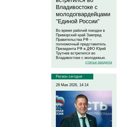
встретился во
Владивостоке с
молодогвардейцами
"Единой России"
Во время рабочей поездки в
Приморский край Зампред
Правительства РФ –
полномочный представитель
Президента РФ в ДФО Юрий
Трутнев встретился во
Владивостоке с молодежью.
статьи раздела
Регион сегодня
28 Мая 2026, 14:14