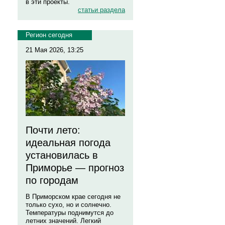
в эти проекты.
статьи раздела
Регион сегодня
21 Мая 2026, 13:25
Почти лето:
идеальная погода
установилась в
Приморье — прогноз
по городам
В Приморском крае сегодня не
только сухо, но и солнечно.
Температуры поднимутся до
летних значений. Легкий