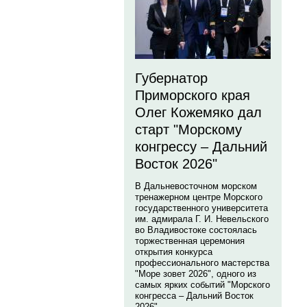
Губернатор
Приморского края
Олег Кожемяко дал
старт "Морскому
конгрессу – Дальний
Восток 2026"
В Дальневосточном морском
тренажерном центре Морского
государственного университета
им. адмирала Г. И. Невельского
во Владивостоке состоялась
торжественная церемония
открытия конкурса
профессионального мастерства
"Море зовет 2026", одного из
самых ярких событий "Морского
конгресса – Дальний Восток
2026".