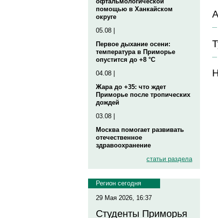
офтальмологической
помощью в Ханкайском
А
округе
05.08 |
Т
Первое дыхание осени:
температура в Приморье
опустится до +8 °C
Н
04.08 |
Жара до +35: что ждет
Приморье после тропических
дождей
03.08 |
Москва помогает развивать
отечественное
здравоохранение
статьи раздела
Регион сегодня
29 Мая 2026, 16:37
Студенты Приморья