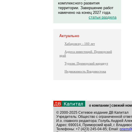
комплексного развития
территории. Завершение работ
намечено на конец 2027 года.
статьи раздела
Актуально
Хабаровску - 160 лет
Адреса инвестиций. Приморский
край
Туризм: Приморский маршрут
Недвижимость Владивостока
о компании
|
свежий ном
© 2000-2025 Сетевое издание ДВ Капитал
Учредитель: Общество с ограниченной отве
И.о. главного редактора: Голубь Андрей Але
Адрес: 690014, Приморский край, г. Владивос
Телефоны: +7 (423) 245-04-85; Email:
priem@