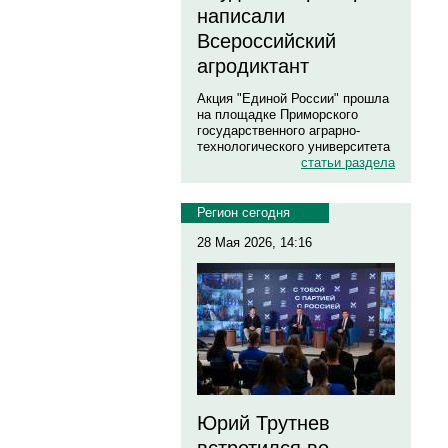
написали
Всероссийский
агродиктант
Акция "Единой России" прошла
на площадке Приморского
государственного аграрно-
технологического университета
статьи раздела
Регион сегодня
28 Мая 2026, 14:16
Юрий Трутнев