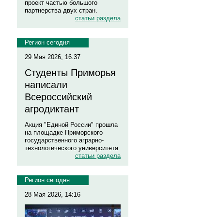
проект частью большого
партнерства двух стран.
статьи раздела
Регион сегодня
29 Мая 2026, 16:37
Студенты Приморья
написали
Всероссийский
агродиктант
Акция "Единой России" прошла
на площадке Приморского
государственного аграрно-
технологического университета
статьи раздела
Регион сегодня
28 Мая 2026, 14:16