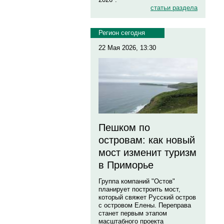
статьи раздела
Регион сегодня
22 Мая 2026, 13:30
Пешком по
островам: как новый
мост изменит туризм
в Приморье
Группа компаний "Остов"
планирует построить мост,
который свяжет Русский остров
с островом Елены. Переправа
станет первым этапом
масштабного проекта