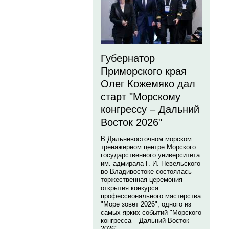
Губернатор
Приморского края
Олег Кожемяко дал
старт "Морскому
конгрессу – Дальний
Восток 2026"
В Дальневосточном морском
тренажерном центре Морского
государственного университета
им. адмирала Г. И. Невельского
во Владивостоке состоялась
торжественная церемония
открытия конкурса
профессионального мастерства
"Море зовет 2026", одного из
самых ярких событий "Морского
конгресса – Дальний Восток
2026".