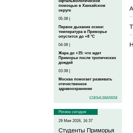
офтальмологической
помощью в Ханкайском
А
округе
05.08 |
Т
Первое дыхание осени:
температура в Приморье
опустится до +8 °C
Н
04.08 |
Жара до +35: что ждет
Приморье после тропических
дождей
03.08 |
Москва помогает развивать
отечественное
здравоохранение
статьи раздела
Регион сегодня
29 Мая 2026, 16:37
Студенты Приморья