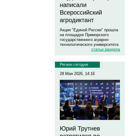
написали
Всероссийский
агродиктант
Акция "Единой России" прошла
на площадке Приморского
государственного аграрно-
технологического университета
статьи раздела
Регион сегодня
28 Мая 2026, 14:16
Юрий Трутнев