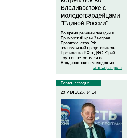
встретился во
Владивостоке с
молодогвардейцами
"Единой России"
Во время рабочей поездки в
Приморский край Зампред
Правительства РФ –
полномочный представитель
Президента РФ в ДФО Юрий
Трутнев встретился во
Владивостоке с молодежью.
статьи раздела
Регион сегодня
28 Мая 2026, 14:14