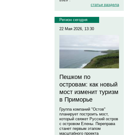
статьи раздела
Регион сегодня
22 Мая 2026, 13:30
Пешком по
островам: как новый
мост изменит туризм
в Приморье
Группа компаний "Остов"
планирует построить мост,
который свяжет Русский остров
с островом Елены. Переправа
станет первым этапом
масштабного проекта