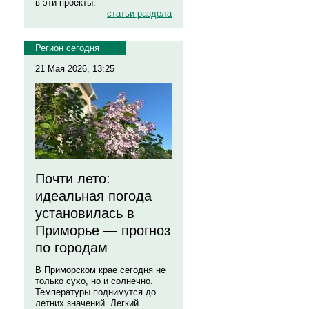
в эти проекты.
статьи раздела
Регион сегодня
21 Мая 2026, 13:25
Почти лето:
идеальная погода
установилась в
Приморье — прогноз
по городам
В Приморском крае сегодня не
только сухо, но и солнечно.
Температуры поднимутся до
летних значений. Легкий