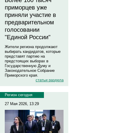
Более 100 тысяч
приморцев уже
приняли участие в
предварительном
голосовании
"Единой России"
Жители региона продолжают
выбирать кандидатов, которые
представят партию на
предстоящих выборах в
Государственную Думу и
Законодательное Собрание
Приморского края.
статьи раздела
Регион сегодня
27 Мая 2026, 13:29