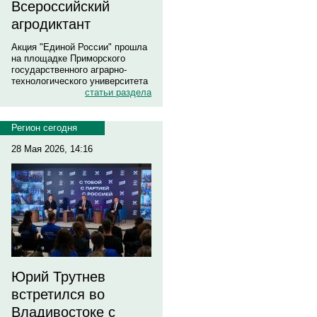
Всероссийский
агродиктант
Акция "Единой России" прошла
на площадке Приморского
государственного аграрно-
технологического университета
статьи раздела
Регион сегодня
28 Мая 2026, 14:16
Юрий Трутнев
встретился во
Владивостоке с