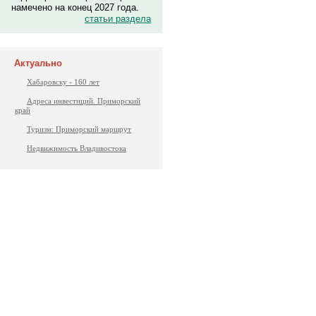
намечено на конец 2027 года.
статьи раздела
Актуально
Хабаровску - 160 лет
Адреса инвестиций. Приморский
край
Туризм: Приморский маршрут
Недвижимость Владивостока