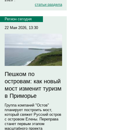
статьи раздела
Регион сегодня
22 Мая 2026, 13:30
Пешком по
островам: как новый
мост изменит туризм
в Приморье
Группа компаний "Остов"
планирует построить мост,
который свяжет Русский остров
с островом Елены. Переправа
станет первым этапом
масштабного проекта