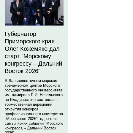
Губернатор
Приморского края
Олег Кожемяко дал
старт "Морскому
конгрессу – Дальний
Восток 2026"
В Дальневосточном морском
тренажерном центре Морского
государственного университета
им. адмирала Г. И. Невельского
во Владивостоке состоялась
торжественная церемония
открытия конкурса
профессионального мастерства
"Море зовет 2026", одного из
самых ярких событий "Морского
конгресса – Дальний Восток
2026".