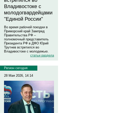
встретился во
Владивостоке с
молодогвардейцами
"Единой России"
Во время рабочей поездки в
Приморский край Зампред
Правительства РФ –
полномочный представитель
Президента РФ в ДФО Юрий
Трутнев встретился во
Владивостоке с молодежью.
статьи раздела
Регион сегодня
28 Мая 2026, 14:14