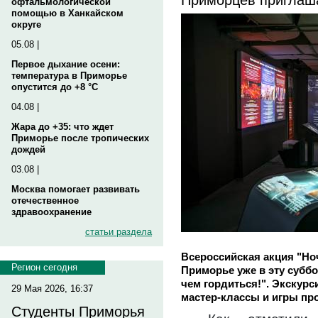
офтальмологической
помощью в Ханкайском
округе
05.08 |
Первое дыхание осени:
температура в Приморье
опустится до +8 °C
04.08 |
Жара до +35: что ждет
Приморье после тропических
дождей
03.08 |
Москва помогает развивать
отечественное
здравоохранение
статьи раздела
Всероссийская акция "Ноч
Регион сегодня
Приморье уже в эту суббо
чем гордиться!". Экскурс
29 Мая 2026, 16:37
мастер-классы и игры про
Студенты Приморья