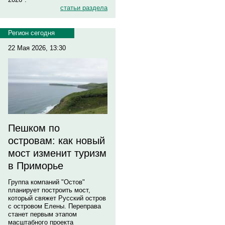
статьи раздела
Регион сегодня
22 Мая 2026, 13:30
Пешком по
островам: как новый
мост изменит туризм
в Приморье
Группа компаний "Остов"
планирует построить мост,
который свяжет Русский остров
с островом Елены. Переправа
станет первым этапом
масштабного проекта