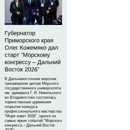
Губернатор
Приморского края
Олег Кожемяко дал
старт "Морскому
конгрессу – Дальний
Восток 2026"
В Дальневосточном морском
тренажерном центре Морского
государственного университета
им. адмирала Г. И. Невельского
во Владивостоке состоялась
торжественная церемония
открытия конкурса
профессионального мастерства
"Море зовет 2026", одного из
самых ярких событий "Морского
конгресса – Дальний Восток
2026".