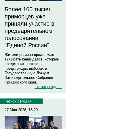
Более 100 тысяч
приморцев уже
приняли участие в
предварительном
голосовании
"Единой России"
Жители региона продолжают
выбирать кандидатов, которые
представят партию на
предстоящих выборах в
Государственную Думу и
Законодательное Собрание
Приморского края.
статьи раздела
Регион сегодня
27 Мая 2026, 13:29