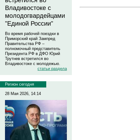
встретился во
Владивостоке с
молодогвардейцами
"Единой России"
Во время рабочей поездки в
Приморский край Зампред
Правительства РФ –
полномочный представитель
Президента РФ в ДФО Юрий
Трутнев встретился во
Владивостоке с молодежью.
статьи раздела
Регион сегодня
28 Мая 2026, 14:14