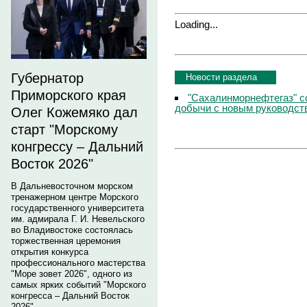
Loading...
Губернатор
Новости раздела
Приморского края
"Сахалинморнефтегаз" с
добычи с новым руководст
Олег Кожемяко дал
старт "Морскому
конгрессу – Дальний
Восток 2026"
В Дальневосточном морском
тренажерном центре Морского
государственного университета
им. адмирала Г. И. Невельского
во Владивостоке состоялась
торжественная церемония
открытия конкурса
профессионального мастерства
"Море зовет 2026", одного из
самых ярких событий "Морского
конгресса – Дальний Восток
2026".