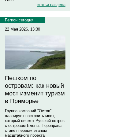
статьи раздела
Регион сегодня
22 Мая 2026, 13:30
Пешком по
островам: как новый
мост изменит туризм
в Приморье
Группа компаний "Остов"
планирует построить мост,
который свяжет Русский остров
с островом Елены. Переправа
станет первым этапом
масштабного проекта