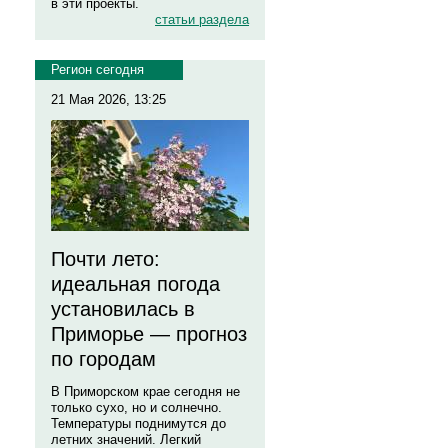
в эти проекты.
статьи раздела
Регион сегодня
21 Мая 2026, 13:25
Почти лето:
идеальная погода
установилась в
Приморье — прогноз
по городам
В Приморском крае сегодня не
только сухо, но и солнечно.
Температуры поднимутся до
летних значений. Легкий