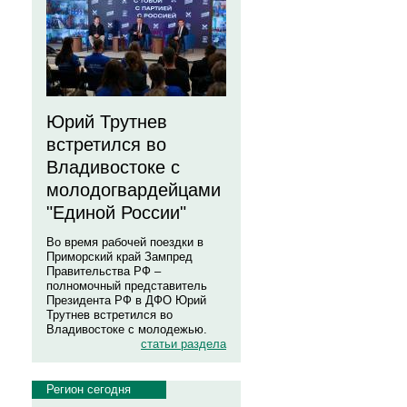
Юрий Трутнев
встретился во
Владивостоке с
молодогвардейцами
"Единой России"
Во время рабочей поездки в
Приморский край Зампред
Правительства РФ –
полномочный представитель
Президента РФ в ДФО Юрий
Трутнев встретился во
Владивостоке с молодежью.
статьи раздела
Регион сегодня