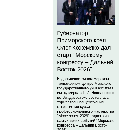
Губернатор
Приморского края
Олег Кожемяко дал
старт "Морскому
конгрессу – Дальний
Восток 2026"
В Дальневосточном морском
тренажерном центре Морского
государственного университета
им. адмирала Г. И. Невельского
во Владивостоке состоялась
торжественная церемония
открытия конкурса
профессионального мастерства
"Море зовет 2026", одного из
самых ярких событий "Морского
конгресса – Дальний Восток
2026".