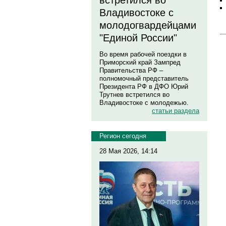
встретился во
Владивостоке с
молодогвардейцами
"Единой России"
Во время рабочей поездки в
Приморский край Зампред
Правительства РФ –
полномочный представитель
Президента РФ в ДФО Юрий
Трутнев встретился во
Владивостоке с молодежью.
статьи раздела
Регион сегодня
28 Мая 2026, 14:14