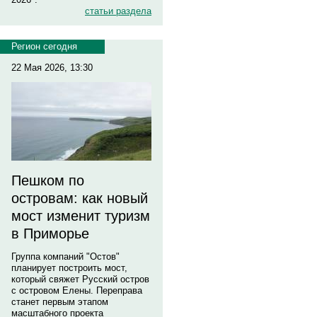
статьи раздела
Регион сегодня
22 Мая 2026, 13:30
Пешком по
островам: как новый
мост изменит туризм
в Приморье
Группа компаний "Остов"
планирует построить мост,
который свяжет Русский остров
с островом Елены. Переправа
станет первым этапом
масштабного проекта