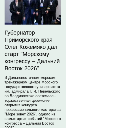
Губернатор
Приморского края
Олег Кожемяко дал
старт "Морскому
конгрессу – Дальний
Восток 2026"
В Дальневосточном морском
тренажерном центре Морского
государственного университета
им. адмирала Г. И. Невельского
во Владивостоке состоялась
торжественная церемония
открытия конкурса
профессионального мастерства
"Море зовет 2026", одного из
самых ярких событий "Морского
конгресса – Дальний Восток
2026".