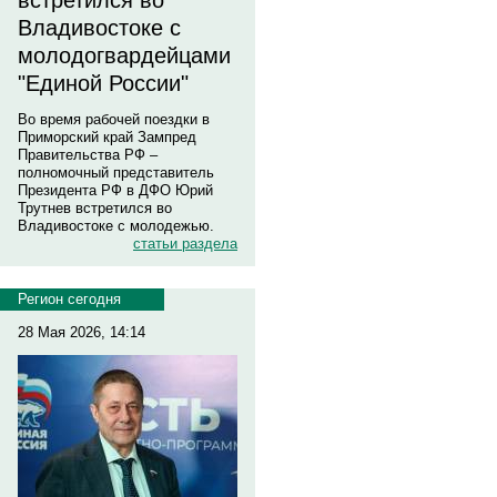
встретился во
Владивостоке с
молодогвардейцами
"Единой России"
Во время рабочей поездки в
Приморский край Зампред
Правительства РФ –
полномочный представитель
Президента РФ в ДФО Юрий
Трутнев встретился во
Владивостоке с молодежью.
статьи раздела
Регион сегодня
28 Мая 2026, 14:14