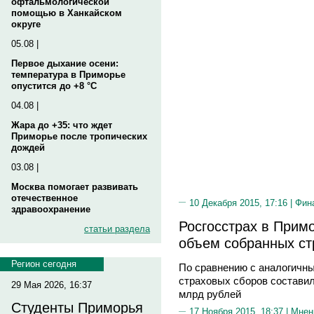
офтальмологической
помощью в Ханкайском
округе
05.08 |
Первое дыхание осени:
температура в Приморье
опустится до +8 °C
04.08 |
Жара до +35: что ждет
Приморье после тропических
дождей
03.08 |
Москва помогает развивать
отечественное
10 Декабря 2015, 17:16 |
Фин
здравоохранение
Росгосстрах в Примо
статьи раздела
объем собранных ст
Регион сегодня
По сравнению с аналогичны
страховых сборов составил
29 Мая 2026, 16:37
млрд рублей
Студенты Приморья
17 Ноября 2015, 18:37 |
Мнен