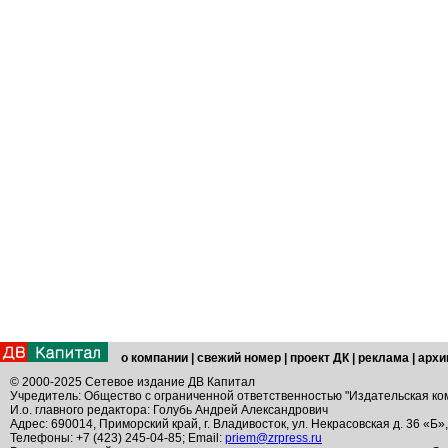
о компании
|
свежий номер
|
проект ДК
|
реклама
|
архи
© 2000-2025 Сетевое издание ДВ Капитал
Учредитель: Общество с ограниченной ответственностью "Издательская ко
И.о. главного редактора: Голубь Андрей Александрович
Адрес: 690014, Приморский край, г. Владивосток, ул. Некрасовская д. 36 «Б»
Телефоны: +7 (423) 245-04-85; Email:
priem@zrpress.ru