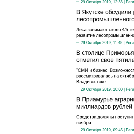
29 Октября 2019, 12:33 |
Реги
В Якутске обсудили 
лесопромышленного
Леса занимают около 4/5 т
развитие лесопромышленног
29 Октября 2019, 11:48 |
Реги
В столице Приморь
отметил свое пятил
"СМИ и бизнес. Возможност
рассматривалась на октяб
Владивостоке
29 Октября 2019, 10:00 |
Реги
В Приамурье аграри
миллиардов рублей 
Средства должны поступит
ноября
29 Октября 2019, 09:45 |
Реги