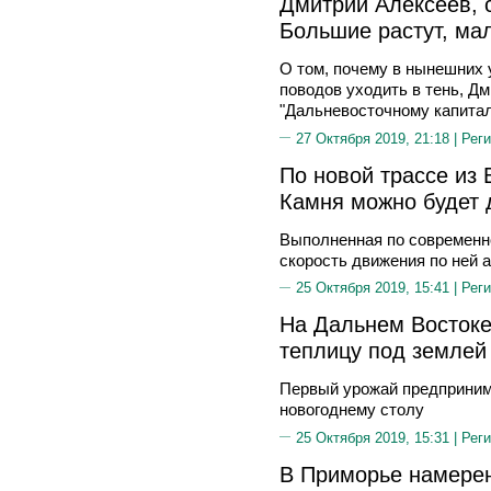
Дмитрий Алексеев, 
Большие растут, ма
О том, почему в нынешних 
поводов уходить в тень, Д
"Дальневосточному капита
27 Октября 2019, 21:18 |
Реги
По новой трассе из
Камня можно будет д
Выполненная по современно
скорость движения по ней а
25 Октября 2019, 15:41 |
Реги
На Дальнем Востоке
теплицу под землей
Первый урожай предприним
новогоднему столу
25 Октября 2019, 15:31 |
Реги
В Приморье намерен