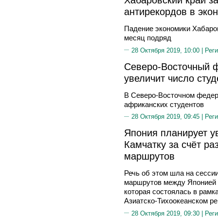
антирекордов в эко
Падение экономики Хабаро
месяц подряд
28 Октября 2019, 10:00 |
Реги
Северо-Восточный 
увеличит число сту
В Северо-Восточном федер
африканских студентов
28 Октября 2019, 09:45 |
Реги
Япония планирует ув
Камчатку за счёт ра
маршрутов
Речь об этом шла на сесси
маршрутов между Японией и
которая состоялась в рамк
Азиатско-Тихоокеанском ре
28 Октября 2019, 09:30 |
Реги