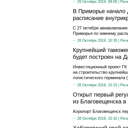
29 Октября 2019, 09:00 |
Реги
В Приморье начало 
расписание внутрик
С 27 октября авиакомпания
Приморья по зимнему расп
28 Октября 2019, 10:30 |
Реги
Крупнейший таможен
будет построен на 
Инвестиционный проект ГК
на строительство крупнейш
логистического терминала (
28 Октября 2019, 10:15 |
Реги
Открыт первый рег
из Благовещенска в
Аэропорт Благовещенск пер
28 Октября 2019, 10:10 |
Реги
Хабаровский край за