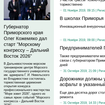
торжественно
01 Ноября 2019, 09:15 |
Реги
В школах Приморья 
Губернатор
Инновационный внеурочный
Приморского края
Олег Кожемяко дал
01 Ноября 2019, 09:00 |
Реги
старт "Морскому
Предпринимателей 
конгрессу – Дальний
Восток 2026"
Также предприниматели мо
связи с губернатором Примо
В Дальневосточном морском
дней
тренажерном центре Морского
31 Октября 2019, 21:09 |
Реги
государственного университета
им. адмирала Г. И. Невельского
Дорожники должны у
во Владивостоке состоялась
торжественная церемония
асфальт в указанны
открытия конкурса
профессионального мастерства
Еще два десятка дорог ст
"Море зовет 2026", одного из
ремонта
самых ярких событий "Морского
конгресса – Дальний Восток
31 Октября 2019, 14:33 |
Реги
2026".