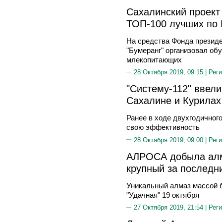
Сахалинский проект
ТОП-100 лучших по 
На средства Фонда президе
"Бумеранг" организовал об
млекопитающих
28 Октября 2019, 09:15 |
Реги
"Систему-112" ввели
Сахалине и Курилах
Ранее в ходе двухгодичног
свою эффективность
28 Октября 2019, 09:00 |
Реги
АЛРОСА добыла алм
крупный за последн
Уникальный алмаз массой б
"Удачная" 19 октября
27 Октября 2019, 21:54 |
Реги