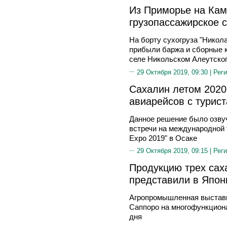
Из Приморье на Кам
грузопассажирское 
На борту сухогруза "Никол
прибыли баржа и сборные к
селе Никольском Алеутског
29 Октября 2019, 09:30 |
Реги
Сахалин летом 2020
авиарейсов с турис
Данное решение было озвуч
встречи на международной 
Expo 2019" в Осаке
29 Октября 2019, 09:15 |
Реги
Продукцию трех сах
представили в Япон
Агропромышленная выставка 
Саппоро на многофункцион
дня