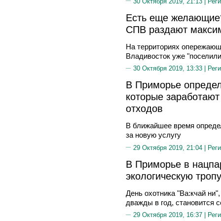
30 Октября 2019, 21:13 |
Реги
Есть еще желающие?
СПВ раздают макси
На территориях опережающе
Владивосток уже "поселили
30 Октября 2019, 13:33 |
Реги
В Приморье определ
которые заработают
отходов
В ближайшее время опреде
за новую услугу
29 Октября 2019, 21:04 |
Реги
В Приморье в нацпа
экологическую троп
День охотника "Ва:кчай ни"
дважды в год, становится 
29 Октября 2019, 16:37 |
Реги