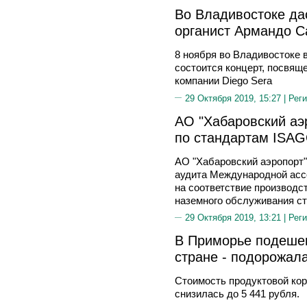
Во Владивостоке да
органист Армандо С
8 ноября во Владивостоке
состоится концерт, посвящ
компании Diego Sera
29 Октября 2019, 15:27 |
Реги
АО "Хабаровский аэ
по стандартам ISA
АО "Хабаровский аэропорт
аудита Международной ассо
на соответствие производс
наземного обслуживания ст
29 Октября 2019, 13:21 |
Реги
В Приморье подешев
стране - подорожал
Стоимость продуктовой кор
снизилась до 5 441 рубля.