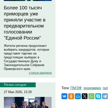
Более 100 тысяч
приморцев уже
приняли участие в
предварительном
голосовании
"Единой России"
Жители региона продолжают
выбирать кандидатов, которые
представят партию на
предстоящих выборах в
Государственную Думу и
Законодательное Собрание
Приморского края.
статьи раздела
Регион сегодня
Теги:
ПМЭФ
экономика
га
27 Мая 2026, 13:29