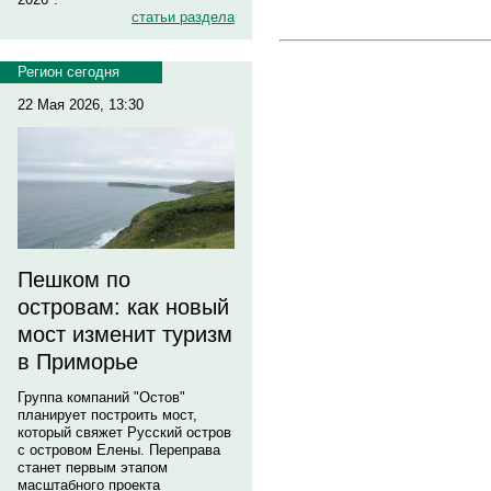
статьи раздела
Регион сегодня
22 Мая 2026, 13:30
Пешком по
островам: как новый
мост изменит туризм
в Приморье
Группа компаний "Остов"
планирует построить мост,
который свяжет Русский остров
с островом Елены. Переправа
станет первым этапом
масштабного проекта