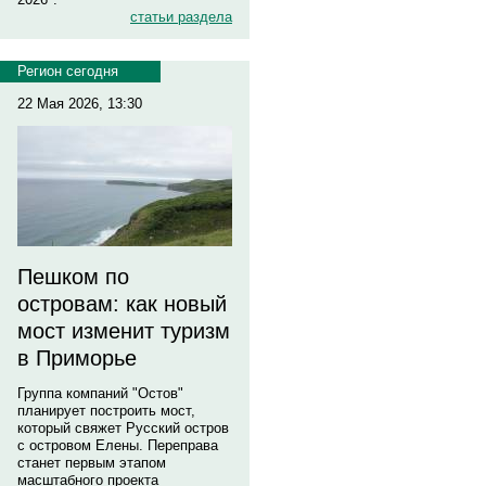
статьи раздела
Регион сегодня
22 Мая 2026, 13:30
Пешком по
островам: как новый
мост изменит туризм
в Приморье
Группа компаний "Остов"
планирует построить мост,
который свяжет Русский остров
с островом Елены. Переправа
станет первым этапом
масштабного проекта