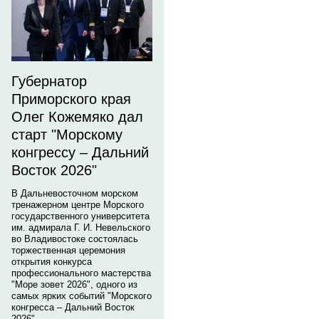
Губернатор
Приморского края
Олег Кожемяко дал
старт "Морскому
конгрессу – Дальний
Восток 2026"
В Дальневосточном морском
тренажерном центре Морского
государственного университета
им. адмирала Г. И. Невельского
во Владивостоке состоялась
торжественная церемония
открытия конкурса
профессионального мастерства
"Море зовет 2026", одного из
самых ярких событий "Морского
конгресса – Дальний Восток
2026".