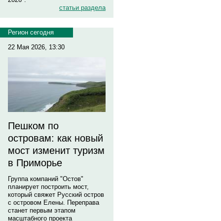
статьи раздела
Регион сегодня
22 Мая 2026, 13:30
Пешком по
островам: как новый
мост изменит туризм
в Приморье
Группа компаний "Остов"
планирует построить мост,
который свяжет Русский остров
с островом Елены. Переправа
станет первым этапом
масштабного проекта