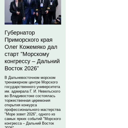
Губернатор
Приморского края
Олег Кожемяко дал
старт "Морскому
конгрессу – Дальний
Восток 2026"
В Дальневосточном морском
тренажерном центре Морского
государственного университета
им. адмирала Г. И. Невельского
во Владивостоке состоялась
торжественная церемония
открытия конкурса
профессионального мастерства
"Море зовет 2026", одного из
самых ярких событий "Морского
конгресса – Дальний Восток
2026".