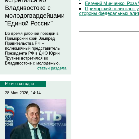
встретился во
Евгений Минченко: Роза 
Владивостоке с
Приморский политолог: 
стороны федеральных эли
молодогвардейцами
"Единой России"
Во время рабочей поездки в
Приморский край Зампред
Правительства РФ –
полномочный представитель
Президента РФ в ДФО Юрий
Трутнев встретился во
Владивостоке с молодежью.
статьи раздела
Регион сегодня
28 Мая 2026, 14:14