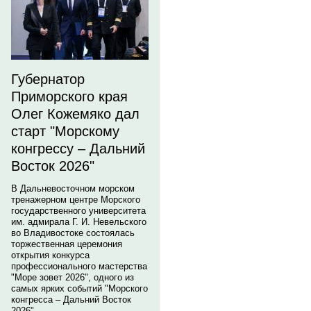
Губернатор
Приморского края
Олег Кожемяко дал
старт "Морскому
конгрессу – Дальний
Восток 2026"
В Дальневосточном морском
тренажерном центре Морского
государственного университета
им. адмирала Г. И. Невельского
во Владивостоке состоялась
торжественная церемония
открытия конкурса
профессионального мастерства
"Море зовет 2026", одного из
самых ярких событий "Морского
конгресса – Дальний Восток
2026".