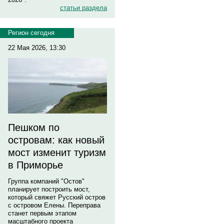
статьи раздела
Регион сегодня
22 Мая 2026, 13:30
Пешком по
островам: как новый
мост изменит туризм
в Приморье
Группа компаний "Остов"
планирует построить мост,
который свяжет Русский остров
с островом Елены. Переправа
станет первым этапом
масштабного проекта