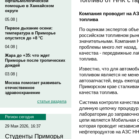
офтальмологической
помощью в Ханкайском
округе
Компания проводит на А
топлива
05.08 |
Первое дыхание осени:
По оценкам экспертов объе
температура в Приморье
российском топливном рын
опустится до +8 °C
значительными. Компания 
проблемы много лет назад,
04.08 |
качества - передвижные ла
Жара до +35: что ждет
топлива.
Приморье после тропических
дождей
Известно, что для автомоб
03.08 |
топливом является не мене
автозапчастей, ведь ежего
Москва помогает развивать
Приморском крае сталкиваю
отечественное
качества топлива.
здравоохранение
статьи раздела
Система контроля качества
длинную цепочку процедур,
лаборатории до заправочно
Регион сегодня
цепи является Мобильная с
которая проводит независи
29 Мая 2026, 16:37
нефтепродуктов на АЗС НН
Студенты Приморья