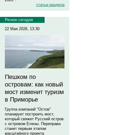
статьи раздела
Регион сегодня
22 Мая 2026, 13:30
Пешком по
островам: как новый
мост изменит туризм
в Приморье
Группа компаний "Остов"
планирует построить мост,
который свяжет Русский остров
с островом Елены. Переправа
станет первым этапом
масштабного проекта