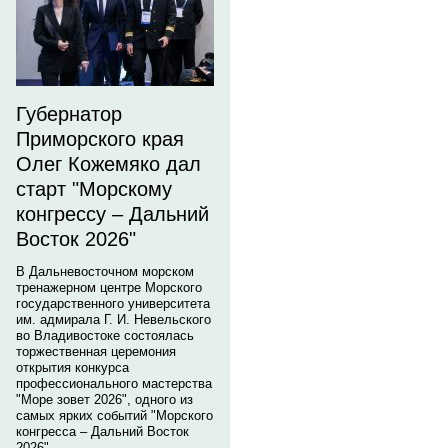
Губернатор
Приморского края
Олег Кожемяко дал
старт "Морскому
конгрессу – Дальний
Восток 2026"
В Дальневосточном морском
тренажерном центре Морского
государственного университета
им. адмирала Г. И. Невельского
во Владивостоке состоялась
торжественная церемония
открытия конкурса
профессионального мастерства
"Море зовет 2026", одного из
самых ярких событий "Морского
конгресса – Дальний Восток
2026".