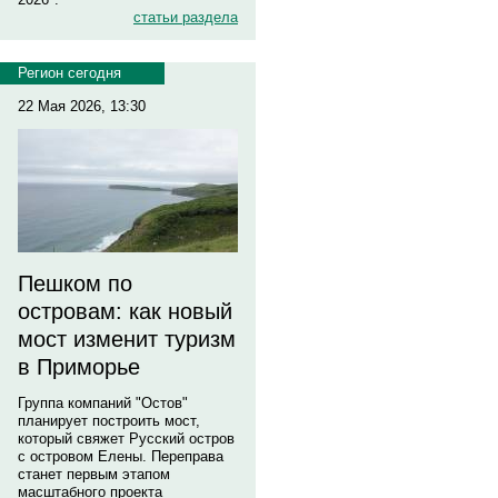
статьи раздела
Регион сегодня
22 Мая 2026, 13:30
Пешком по
островам: как новый
мост изменит туризм
в Приморье
Группа компаний "Остов"
планирует построить мост,
который свяжет Русский остров
с островом Елены. Переправа
станет первым этапом
масштабного проекта