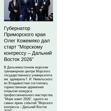
Губернатор
Приморского края
Олег Кожемяко дал
старт "Морскому
конгрессу – Дальний
Восток 2026"
В Дальневосточном морском
тренажерном центре Морского
государственного университета
им. адмирала Г. И. Невельского
во Владивостоке состоялась
торжественная церемония
открытия конкурса
профессионального мастерства
"Море зовет 2026", одного из
самых ярких событий "Морского
конгресса – Дальний Восток
2026".