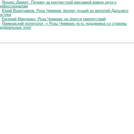
Яндекс.Директ: Почему за контекстной рекламой важно идти к
рофессионалам
Юрий Воротников: Роза Чемерис болеет душой за жителей Дальнего
остока
Евгений Минченко: Роза Чемерис не боится препятствий
Приморский политолог: у Розы Чемерис есть поддержка со стороны
едеральных элит