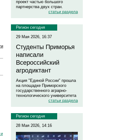
проект частью большого
партнерства двух стран.
статьи раздела
Регион сегодня
29 Мая 2026, 16:37
Студенты Приморья
ти
написали
Всероссийский
агродиктант
Акция "Единой России" прошла
на площадке Приморского
государственного аграрно-
технологического университета
статьи раздела
Регион сегодня
28 Мая 2026, 14:16
 и