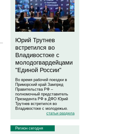
Юрий Трутнев
встретился во
Владивостоке с
молодогвардейцами
"Единой России"
Во время рабочей поездки в
Приморский край Зампред
Правительства РФ –
полномочный представитель
Президента РФ в ДФО Юрий
Трутнев встретился во
Владивостоке с молодежью.
статьи раздела
Регион сегодня