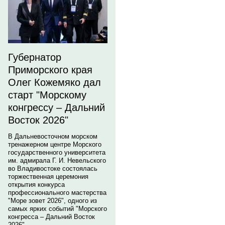
Губернатор
Приморского края
Олег Кожемяко дал
старт "Морскому
конгрессу – Дальний
Восток 2026"
В Дальневосточном морском
тренажерном центре Морского
государственного университета
им. адмирала Г. И. Невельского
во Владивостоке состоялась
торжественная церемония
открытия конкурса
профессионального мастерства
"Море зовет 2026", одного из
самых ярких событий "Морского
конгресса – Дальний Восток
2026".