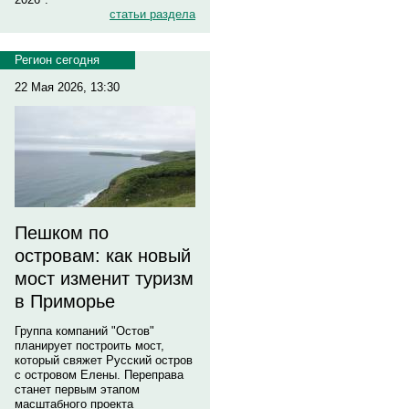
статьи раздела
Регион сегодня
22 Мая 2026, 13:30
Пешком по
островам: как новый
мост изменит туризм
в Приморье
Группа компаний "Остов"
планирует построить мост,
который свяжет Русский остров
с островом Елены. Переправа
станет первым этапом
масштабного проекта