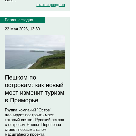
статьи раздела
Регион сегодня
22 Мая 2026, 13:30
Пешком по
островам: как новый
мост изменит туризм
в Приморье
Группа компаний "Остов"
планирует построить мост,
который свяжет Русский остров
с островом Елены. Переправа
станет первым этапом
масштабного проекта