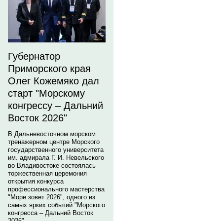
Губернатор
Приморского края
Олег Кожемяко дал
старт "Морскому
конгрессу – Дальний
Восток 2026"
В Дальневосточном морском
тренажерном центре Морского
государственного университета
им. адмирала Г. И. Невельского
во Владивостоке состоялась
торжественная церемония
открытия конкурса
профессионального мастерства
"Море зовет 2026", одного из
самых ярких событий "Морского
конгресса – Дальний Восток
2026".