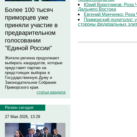
Юрий Воротников: Роза 
Дальнего Востока
Более 100 тысяч
Евгений Минченко: Роза 
приморцев уже
Приморский политолог: 
стороны федеральных эли
приняли участие в
предварительном
голосовании
"Единой России"
Жители региона продолжают
выбирать кандидатов, которые
представят партию на
предстоящих выборах в
Государственную Думу и
Законодательное Собрание
Приморского края.
статьи раздела
Регион сегодня
27 Мая 2026, 13:29