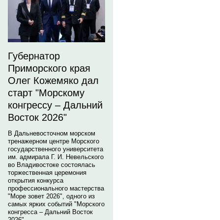
Губернатор
Приморского края
Олег Кожемяко дал
старт "Морскому
конгрессу – Дальний
Восток 2026"
В Дальневосточном морском
тренажерном центре Морского
государственного университета
им. адмирала Г. И. Невельского
во Владивостоке состоялась
торжественная церемония
открытия конкурса
профессионального мастерства
"Море зовет 2026", одного из
самых ярких событий "Морского
конгресса – Дальний Восток
2026".