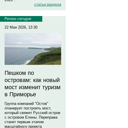
статьи раздела
Регион сегодня
22 Мая 2026, 13:30
Пешком по
островам: как новый
мост изменит туризм
в Приморье
Группа компаний "Остов"
планирует построить мост,
который свяжет Русский остров
с островом Елены. Переправа
станет первым этапом
масштабного проекта