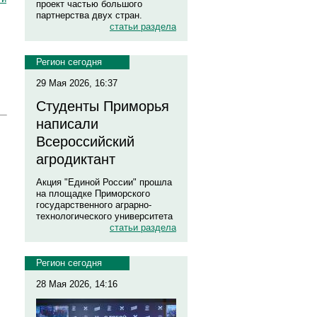
проект частью большого
партнерства двух стран.
статьи раздела
Регион сегодня
29 Мая 2026, 16:37
Студенты Приморья
написали
Всероссийский
агродиктант
Акция "Единой России" прошла
на площадке Приморского
государственного аграрно-
технологического университета
статьи раздела
Регион сегодня
28 Мая 2026, 14:16