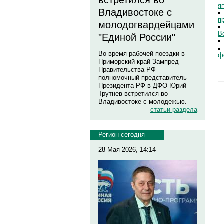
встретился во
я
Владивостоке с
п
молодогвардейцами
В
"Единой России"
Во время рабочей поездки в
ф
Приморский край Зампред
Правительства РФ –
полномочный представитель
Президента РФ в ДФО Юрий
Трутнев встретился во
Владивостоке с молодежью.
статьи раздела
Регион сегодня
28 Мая 2026, 14:14