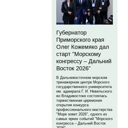
Губернатор
Приморского края
Олег Кожемяко дал
старт "Морскому
конгрессу – Дальний
Восток 2026"
В Дальневосточном морском
тренажерном центре Морского
государственного университета
им. адмирала Г. И. Невельского
во Владивостоке состоялась
торжественная церемония
открытия конкурса
профессионального мастерства
"Море зовет 2026", одного из
самых ярких событий "Морского
конгресса – Дальний Восток
2026".