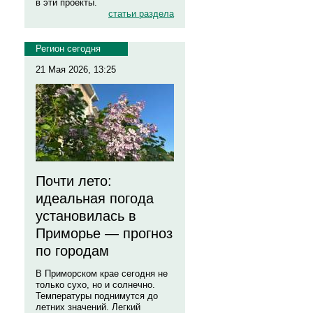
в эти проекты.
статьи раздела
Регион сегодня
21 Мая 2026, 13:25
Почти лето:
идеальная погода
установилась в
Приморье — прогноз
по городам
В Приморском крае сегодня не
только сухо, но и солнечно.
Температуры поднимутся до
летних значений. Легкий