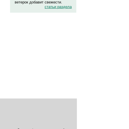
ветерок добавит свежести.
статьи раздела